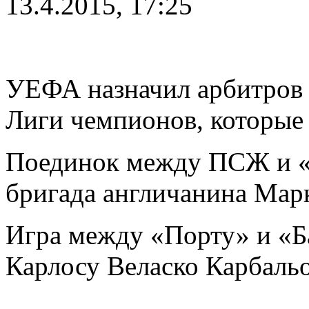
13.4.2015, 17:25
УЕФА назначил арбитров 
Лиги чемпионов, которые 
Поединок между ПСЖ и «
бригада англичанина Марк
Игра между «Порту» и «Б
Карлосу Веласко Карбальо