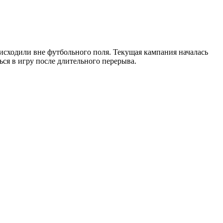
оисходили вне футбольного поля. Текущая кампания началась
ться в игру после длительного перерыва.