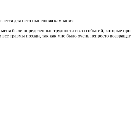
вается для него нынешняя кампания.
 у меня были определенные трудности из-за событий, которые пр
то все травмы позади, так как мне было очень непросто возвраща