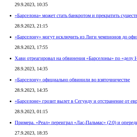
29.9.2023, 10:35
«Барселона» может стать банкротом и прекратить существ
28.9.2023, 21:15
«Барселону» могут исключить из Лиги чемпионов до офи
28.9.2023, 17:55
Хави отреагировал на обвинения «Барселоны» по «делу Н
28.9.2023, 14:35
«Барселону» официально обвинили во взяточничестве
28.9.2023, 14:35
«Барселоне» грозит вылет в Сегунду и отстранение от ев
28.9.2023, 01:15
Примера. «Реал» переиграл «Лас-Пальмас» (2:0) и оперед
27.9.2023, 18:35