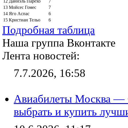
12
Даниэль Парехо
7
13
Мойсес Гомес
7
14
Яго Аспас
6
15
Кристиан Тельо
6
Подробная таблица
Наша группа Вконтакте
Лента новостей:
7.7.2026, 16:58
Авиабилеты Москва — С
выбрать и купить лучш