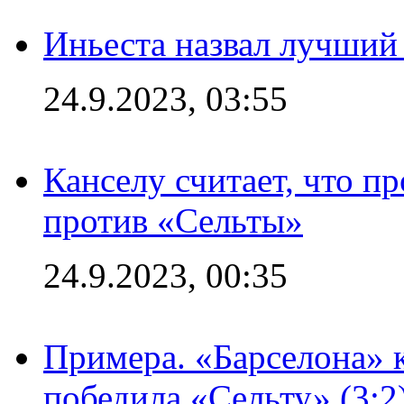
Иньеста назвал лучший
24.9.2023, 03:55
Канселу считает, что п
против «Сельты»
24.9.2023, 00:35
Примера. «Барселона» к
победила «Сельту» (3:2