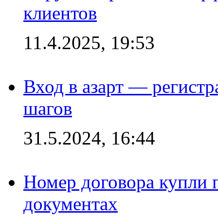
клиентов
11.4.2025, 19:53
Вход в азарт — регистр
шагов
31.5.2024, 16:44
Номер договора купли п
документах