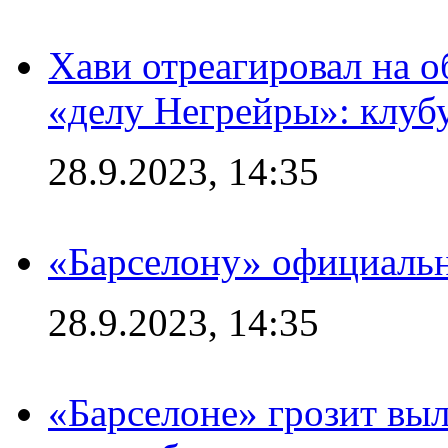
Хави отреагировал на 
«делу Негрейры»: клубу
28.9.2023, 14:35
«Барселону» официальн
28.9.2023, 14:35
«Барселоне» грозит выл