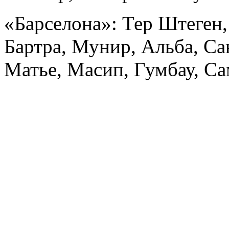
«Барселона»: Тер Штеген,
Бартра, Мунир, Альба, Са
Матье, Масип, Гумбау, Са