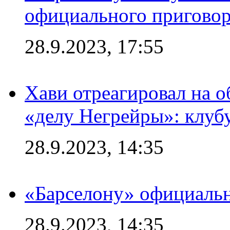
официального приговор
28.9.2023, 17:55
Хави отреагировал на 
«делу Негрейры»: клубу
28.9.2023, 14:35
«Барселону» официальн
28.9.2023, 14:35