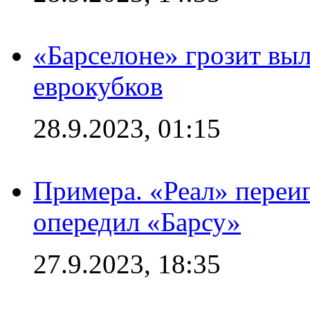
«Барселоне» грозит выл
еврокубков
28.9.2023, 01:15
Примера. «Реал» переиг
опередил «Барсу»
27.9.2023, 18:35