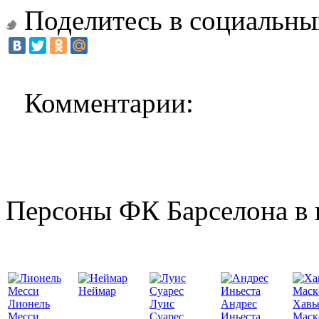
Поделитесь в социальны
Комментарии:
Персоны ФК Барселона в 
Неймар
Лионель
Луис
Андрес
Хавь
Месси
Суарес
Иньеста
Маск