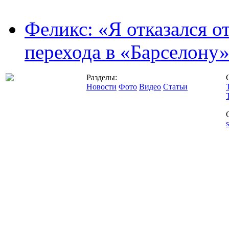
Феликс: «Я отказался о
перехода в «Барселону
Разделы:
Новости
Фото
Видео
Статьи