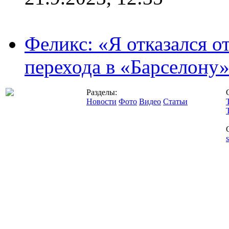
Феликс: «Я отказался о
перехода в «Барселону
Разделы:
Новости
Фото
Видео
Статьи