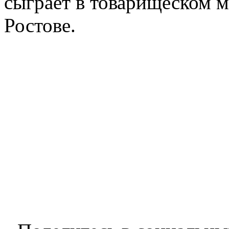
сыграет в товарищеском м
Ростове.