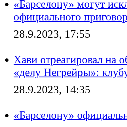
«Барселону» могут иск
официального приговор
28.9.2023, 17:55
Хави отреагировал на 
«делу Негрейры»: клубу
28.9.2023, 14:35
«Барселону» официальн