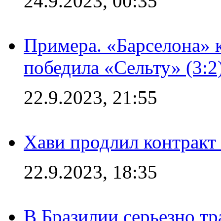
24.9.2023, 00:35
Примера. «Барселона» к
победила «Сельту» (3:2
22.9.2023, 21:55
Хави продлил контракт
22.9.2023, 18:35
В Бразилии серьезно тр