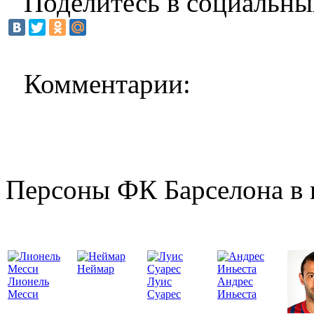
Поделитесь в социальны
Комментарии:
Персоны ФК Барселона в 
Неймар
Лионель
Луис
Андрес
Месси
Суарес
Иньеста