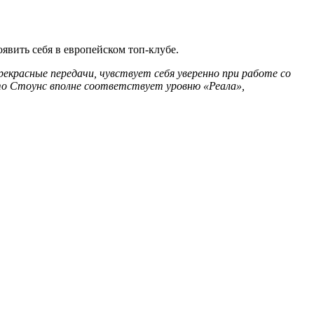
вить себя в европейском топ-клубе.
красные передачи, чувствует себя уверенно при работе со
что Стоунс вполне соответствует уровню «Реала»,