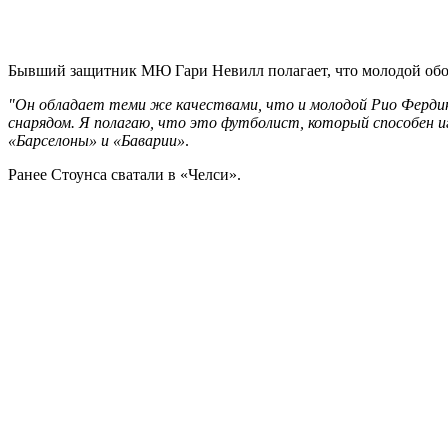
Бывший защитник МЮ Гари Невилл полагает, что молодой обор
"Он обладает теми же качествами, что и молодой Рио Фердин
снарядом. Я полагаю, что это футболист, который способен и
«Барселоны» и «Баварии»
.
Ранее Стоунса сватали в «Челси».