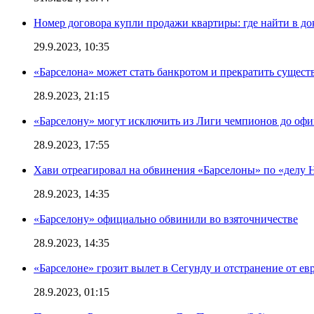
Номер договора купли продажи квартиры: где найти в д
29.9.2023, 10:35
«Барселона» может стать банкротом и прекратить существ
28.9.2023, 21:15
«Барселону» могут исключить из Лиги чемпионов до офи
28.9.2023, 17:55
Хави отреагировал на обвинения «Барселоны» по «делу Н
28.9.2023, 14:35
«Барселону» официально обвинили во взяточничестве
28.9.2023, 14:35
«Барселоне» грозит вылет в Сегунду и отстранение от ев
28.9.2023, 01:15