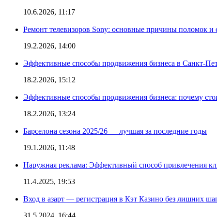
10.6.2026, 11:17
Ремонт телевизоров Sony: основные причины поломок и
19.2.2026, 14:00
Эффективные способы продвижения бизнеса в Санкт-Пет
18.2.2026, 15:12
Эффективные способы продвижения бизнеса: почему сто
18.2.2026, 13:24
Барселона сезона 2025/26 — лучшая за последние годы
19.1.2026, 11:48
Наружная реклама: Эффективный способ привлечения кл
11.4.2025, 19:53
Вход в азарт — регистрация в Кэт Казино без лишних ша
31.5.2024, 16:44