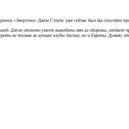
онец «Эвертона» Джон Стоунс уже сейчас был бы способен проя
анд. Джон отлично умеет выводить мяч из обороны, отдает пре
грать не только за лучшие клубы Англии, но и Европы. Думаю, 