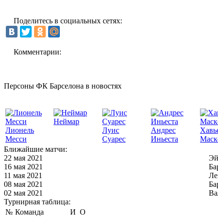
Поделитесь в социальных сетях:
Комментарии:
Персоны ФК Барселона в новостях
Неймар
Лионель
Луис
Андрес
Хавь
Месси
Суарес
Иньеста
Маск
Ближайшие матчи:
22 мая 2021
Эй
16 мая 2021
Ба
11 мая 2021
Ле
08 мая 2021
Ба
02 мая 2021
Ва
Турнирная таблица:
№
Команда
И
О