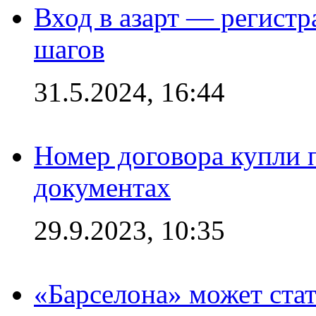
Вход в азарт — регистр
шагов
31.5.2024, 16:44
Номер договора купли п
документах
29.9.2023, 10:35
«Барселона» может стат