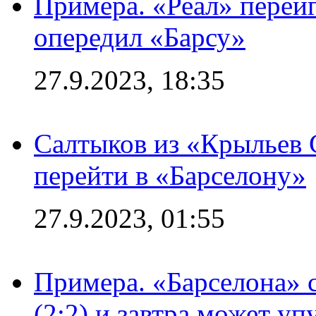
Примера. «Реал» переиг
опередил «Барсу»
27.9.2023, 18:35
Салтыков из «Крыльев 
перейти в «Барселону»
27.9.2023, 01:55
Примера. «Барселона» 
(2:2) и завтра может уп