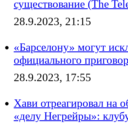
существование (The Tel
28.9.2023, 21:15
«Барселону» могут иск
официального приговор
28.9.2023, 17:55
Хави отреагировал на 
«делу Негрейры»: клубу