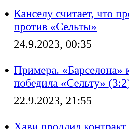
Канселу считает, что п
против «Сельты»
24.9.2023, 00:35
Примера. «Барселона» к
победила «Сельту» (3:2
22.9.2023, 21:55
Хави продлил контракт