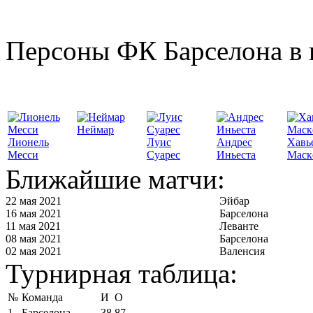
Персоны ФК Барселона в 
Неймар
Лионель
Луис
Андрес
Хавь
Месси
Суарес
Иньеста
Маск
Ближайшие матчи:
22 мая 2021
Эйбар
16 мая 2021
Барселона
11 мая 2021
Леванте
08 мая 2021
Барселона
02 мая 2021
Валенсия
Турнирная таблица:
№
Команда
И
О
1
Барселона
38
87