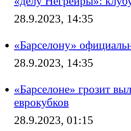
«делу Негрейры»: клубу
28.9.2023, 14:35
«Барселону» официальн
28.9.2023, 14:35
«Барселоне» грозит выл
еврокубков
28.9.2023, 01:15