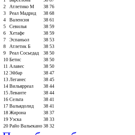
2
Атлетико М
38
76
3
Реал Мадрид
38
68
4
Валенсия
38
61
5
Севилья
38
59
6
Хетафе
38
59
7
Эспаньол
38
53
8
Атлетик Б
38
53
9
Реал Сосьедад
38
50
10
Бетис
38
50
11
Алавес
38
50
12
Эйбар
38
47
13
Леганес
38
45
14
Вильярреал
38
44
15
Леванте
38
44
16
Сельта
38
41
17
Вальядолид
38
41
18
Жирона
38
37
19
Уэска
38
33
20
Райо Вальекано
38
32