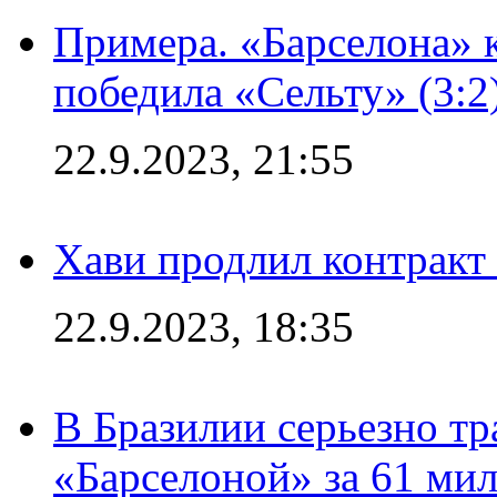
Примера. «Барселона» к
победила «Сельту» (3:2
22.9.2023, 21:55
Хави продлил контракт
22.9.2023, 18:35
В Бразилии серьезно тр
«Барселоной» за 61 ми