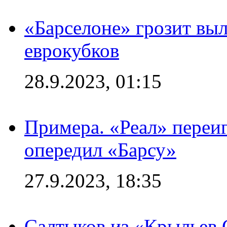
«Барселоне» грозит выл
еврокубков
28.9.2023, 01:15
Примера. «Реал» переиг
опередил «Барсу»
27.9.2023, 18:35
Салтыков из «Крыльев 