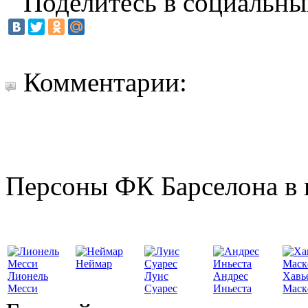
Поделитесь в социальны
Комментарии:
Персоны ФК Барселона в 
Неймар
Лионель
Луис
Андрес
Хавь
Месси
Суарес
Иньеста
Маск