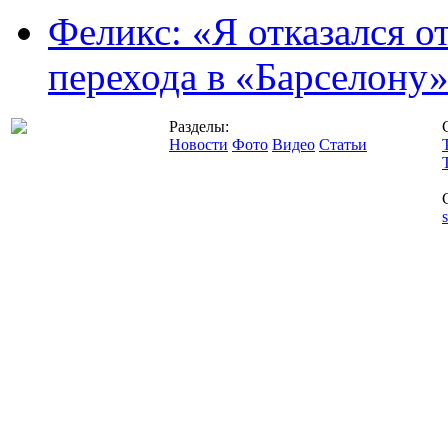
Феликс: «Я отказался о
перехода в «Барселону
Разделы:
Новости
Фото
Видео
Статьи