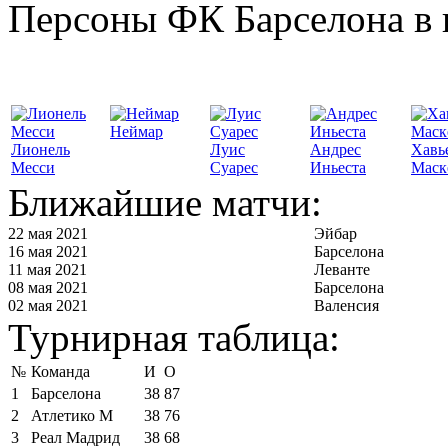
Персоны ФК Барселона в 
Неймар
Лионель
Луис
Андрес
Хавь
Месси
Суарес
Иньеста
Маск
Ближайшие матчи:
22 мая 2021
Эйбар
16 мая 2021
Барселона
11 мая 2021
Леванте
08 мая 2021
Барселона
02 мая 2021
Валенсия
Турнирная таблица:
№
Команда
И
О
1
Барселона
38
87
2
Атлетико М
38
76
3
Реал Мадрид
38
68