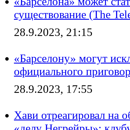
«Барселона» может стат
существование (The Tel
28.9.2023, 21:15
«Барселону» могут иск
официального приговор
28.9.2023, 17:55
Хави отреагировал на 
«делу Негрейры»: клубу