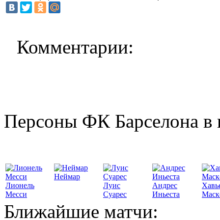
Комментарии:
Персоны ФК Барселона в 
Неймар
Лионель
Луис
Андрес
Хавь
Месси
Суарес
Иньеста
Маск
Ближайшие матчи: