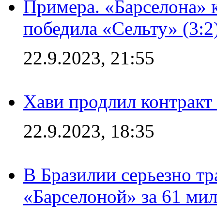
Примера. «Барселона» к
победила «Сельту» (3:2
22.9.2023, 21:55
Хави продлил контракт
22.9.2023, 18:35
В Бразилии серьезно тр
«Барселоной» за 61 ми