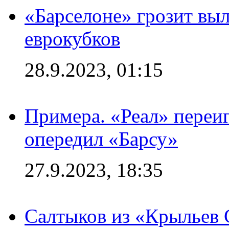
«Барселоне» грозит выл
еврокубков
28.9.2023, 01:15
Примера. «Реал» переиг
опередил «Барсу»
27.9.2023, 18:35
Салтыков из «Крыльев 