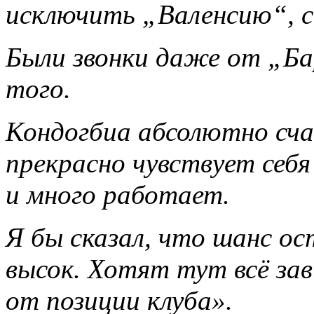
исключить „Валенсию“, с 
Были звонки даже от „Ба
того.
Кондогбиа абсолютно сч
прекрасно чувствует себя
и много работает.
Я бы сказал, что шанс о
высок. Хотят тут всё зав
от позиции клуба».