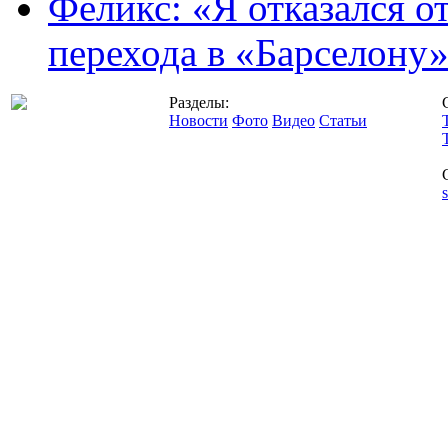
Феликс: «Я отказался о
перехода в «Барселону
Разделы:
Новости
Фото
Видео
Статьи