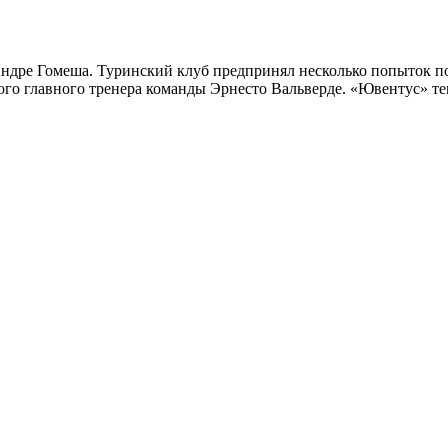
ндре Гомеша. Туринский клуб предпринял несколько попыток под
ового главного тренера команды Эрнесто Вальверде. «Ювентус» 