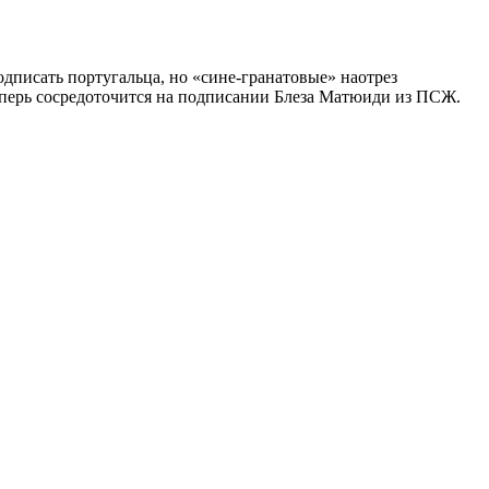
писать португальца, но «сине-гранатовые» наотрез
теперь сосредоточится на подписании Блеза Матюиди из ПСЖ.