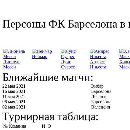
Персоны ФК Барселона в 
Неймар
Лионель
Луис
Андрес
Хавь
Месси
Суарес
Иньеста
Маск
Ближайшие матчи:
22 мая 2021
Эйбар
16 мая 2021
Барселона
11 мая 2021
Леванте
08 мая 2021
Барселона
02 мая 2021
Валенсия
Турнирная таблица:
№
Команда
И
О