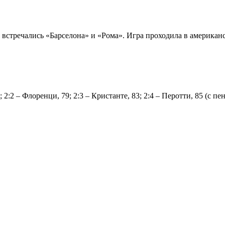
встречались «Барселона» и «Рома». Игра проходила в американс
; 2:2 – Флоренци, 79; 2:3 – Кристанте, 83; 2:4 – Перотти, 85 (с пе