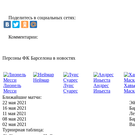
Поделитесь в социальных сетях:
Комментарии:
Персоны ФК Барселона в новостях
Неймар
Лионель
Луис
Андрес
Хавь
Месси
Суарес
Иньеста
Маск
Ближайшие матчи:
22 мая 2021
Эй
16 мая 2021
Ба
11 мая 2021
Ле
08 мая 2021
Ба
02 мая 2021
Ва
Турнирная таблица: