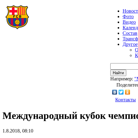
Новос
Фото
Видео
Календ
Состав
Транс
Другое
О
К
Найти
Например:
"
Поделитес
Контакты
Международный кубок чемпион
1.8.2018, 08:10