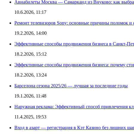
Авиабилеты Москва — Самарканд из Внуково: как выбра
10.6.2026, 11:17
Ремонт телевизоров Sony: основные причины поломок и
19.2.2026, 14:00
Эффективные способы продвижения бизнеса в Санкт-Пет
18.2.2026, 15:12
Эффективные способы продвижения бизнеса: почему сто
18.2.2026, 13:24
Барселона сезона 2025/26 — лучшая за последние годы
19.1.2026, 11:48
Наружная реклама: Эффективный способ привлечения кл
11.4.2025, 19:53
Вход в азарт — регистрация в Кэт Казино без лишних ша