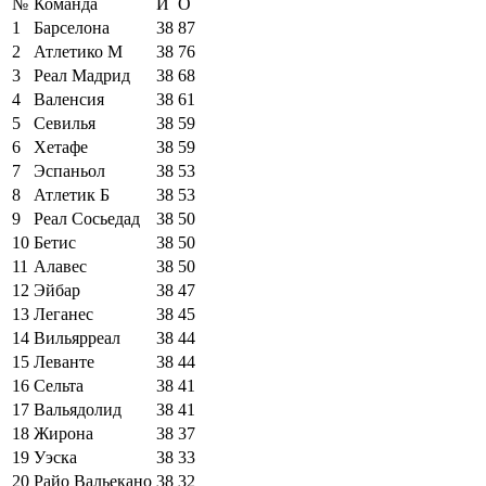
№
Команда
И
О
1
Барселона
38
87
2
Атлетико М
38
76
3
Реал Мадрид
38
68
4
Валенсия
38
61
5
Севилья
38
59
6
Хетафе
38
59
7
Эспаньол
38
53
8
Атлетик Б
38
53
9
Реал Сосьедад
38
50
10
Бетис
38
50
11
Алавес
38
50
12
Эйбар
38
47
13
Леганес
38
45
14
Вильярреал
38
44
15
Леванте
38
44
16
Сельта
38
41
17
Вальядолид
38
41
18
Жирона
38
37
19
Уэска
38
33
20
Райо Вальекано
38
32