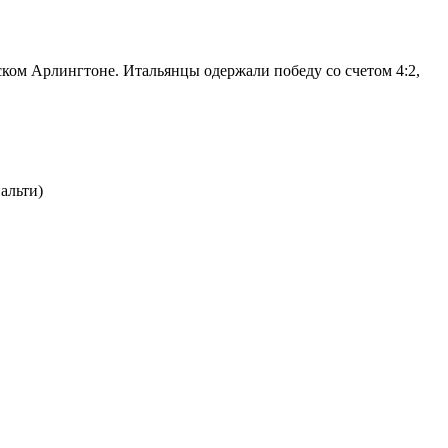
ком Арлингтоне. Итальянцы одержали победу со счетом 4:2,
нальти)