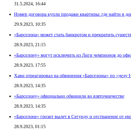
31.5.2024, 16:44
Номер договора купли продажи квартиры: где найти в д
29.9.2023, 10:35
«Барселона» может стать банкротом и прекратить существ
28.9.2023, 21:15
«Барселону» могут исключить из Лиги чемпионов до офи
28.9.2023, 17:55
Хави отреагировал на обвинения «Барселоны» по «делу Н
28.9.2023, 14:35
«Барселону» официально обвинили во взяточничестве
28.9.2023, 14:35
«Барселоне» грозит вылет в Сегунду и отстранение от ев
28.9.2023, 01:15