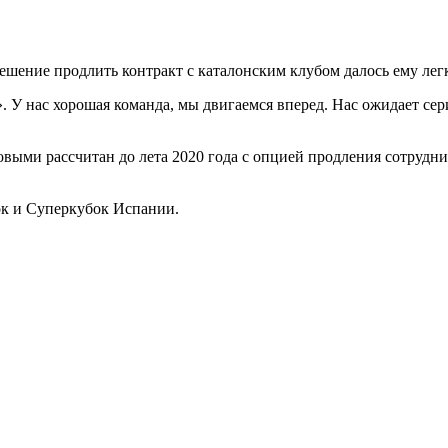
решение продлить контракт с каталонским клубом далось ему лег
 У нас хорошая команда, мы двигаемся вперед. Нас ожидает сери
ыми рассчитан до лета 2020 года с опцией продления сотруднич
ок и Суперкубок Испании.