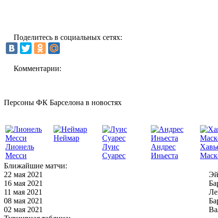
Поделитесь в социальных сетях:
Комментарии:
Персоны ФК Барселона в новостях
Неймар
Лионель
Луис
Андрес
Хавь
Месси
Суарес
Иньеста
Маск
Ближайшие матчи:
22 мая 2021
Эй
16 мая 2021
Ба
11 мая 2021
Ле
08 мая 2021
Ба
02 мая 2021
Ва