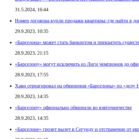
31.5.2024, 16:44
Номер договора купли продажи квартиры: где найти в д
29.9.2023, 10:35
«Барселона» может стать банкротом и прекратить существ
28.9.2023, 21:15
«Барселону» могут исключить из Лиги чемпионов до офи
28.9.2023, 17:55
Хави отреагировал на обвинения «Барселоны» по «делу Н
28.9.2023, 14:35
«Барселону» официально обвинили во взяточничестве
28.9.2023, 14:35
«Барселоне» грозит вылет в Сегунду и отстранение от ев