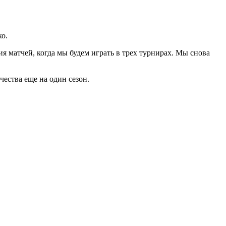
ко.
я матчей, когда мы будем играть в трех турнирах. Мы снова
ества ещe на один сезон.