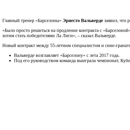
Главный тренер «Барселоны»
Эрнесто Вальверде
заявил, что 
«Было просто решиться на продление контракта с «Барселоной».
хотим стать победителями Ла Лиги», – сказал Вальверде.
Новый контракт между 55-летним специалистом и сине-гранатов
Вальверде возглавляет «Барселону» с лета 2017 года.
Под его руководством команда выиграла чемпионат, Куб