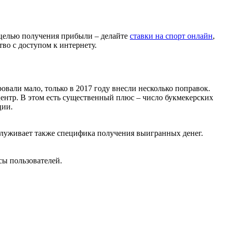
с целью получения прибыли – делайте
ставки на спорт онлайн
,
тво с доступом к интернету.
вали мало, только в 2017 году внесли несколько поправок.
центр. В этом есть существенный плюс – число букмекерских
ции.
аслуживает также специфика получения выигранных денег.
сы пользователей.