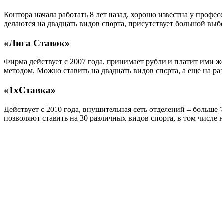
Контора начала работать 8 лет назад, хорошо известна у профе
делаются на двадцать видов спорта, присутствует большой выб
«Лига Ставок»
Фирма действует с 2007 года, принимает рубли и платит ими ж
методом. Можно ставить на двадцать видов спорта, а еще на р
«1xСтавка»
Действует с 2010 года, внушительная сеть отделений – больше 
позволяют ставить на 30 различных видов спорта, в том числе 