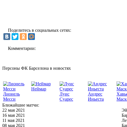
Поделитесь в социальных сетях:
Комментарии:
Персоны ФК Барселона в новостях
Неймар
Лионель
Луис
Андрес
Хавь
Месси
Суарес
Иньеста
Маск
Ближайшие матчи:
22 мая 2021
Эй
16 мая 2021
Ба
11 мая 2021
Ле
08 мая 2021
Ба