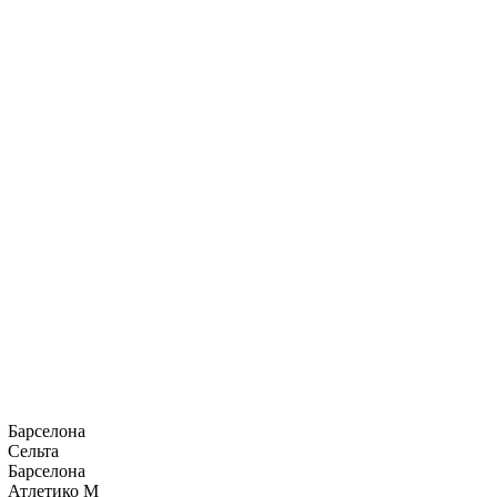
Барселона
Сельта
Барселона
Атлетико М