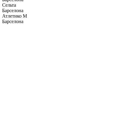
Сельта
Барселона
Атлетико М
Барселона