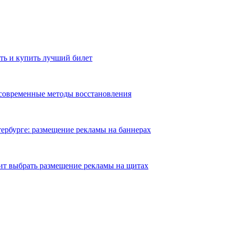
ть и купить лучший билет
 современные методы восстановления
ербурге: размещение рекламы на баннерах
ит выбрать размещение рекламы на щитах