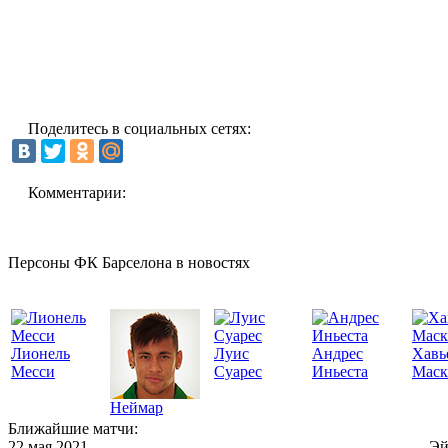
Поделитесь в социальных сетях:
Комментарии:
Персоны ФК Барселона в новостях
Лионель
Луис
Андрес
Хавь
Месси
Суарес
Иньеста
Маск
Неймар
Ближайшие матчи:
22 мая 2021
Эй