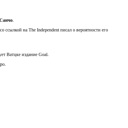
 Санчо
.
о ссылкой на The Independent писал о вероятности его
ует Ватцке издание Goal.
ро.