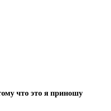
тому что это я приношу