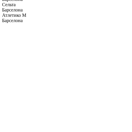
Сельта
Барселона
Атлетико М
Барселона