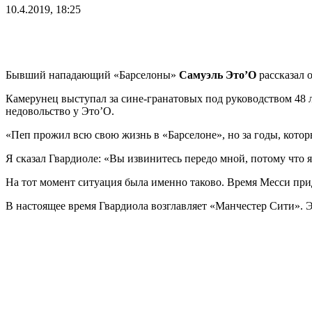
10.4.2019, 18:25
Бывший нападающий «Барселоны»
Самуэль Это’О
рассказал 
Камерунец выступал за сине-гранатовых под руководством 48 ле
недовольство у Это’О.
«Пеп прожил всю свою жизнь в «Барселоне», но за годы, котор
Я сказал Гвардиоле: «Вы извинитесь передо мной, потому что 
На тот момент ситуация была именно таково. Время Месси при
В настоящее время Гвардиола возглавляет «Манчестер Сити». Э