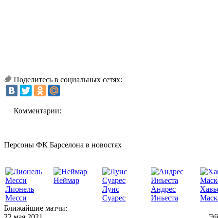
Поделитесь в социальных сетях:
Комментарии:
Персоны ФК Барселона в новостях
Неймар
Лионель
Луис
Андрес
Хавь
Месси
Суарес
Иньеста
Маск
Ближайшие матчи:
22 мая 2021
Эй