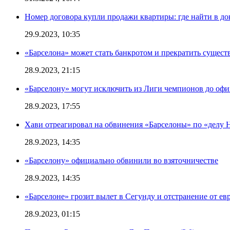
Номер договора купли продажи квартиры: где найти в д
29.9.2023, 10:35
«Барселона» может стать банкротом и прекратить существ
28.9.2023, 21:15
«Барселону» могут исключить из Лиги чемпионов до офи
28.9.2023, 17:55
Хави отреагировал на обвинения «Барселоны» по «делу Н
28.9.2023, 14:35
«Барселону» официально обвинили во взяточничестве
28.9.2023, 14:35
«Барселоне» грозит вылет в Сегунду и отстранение от ев
28.9.2023, 01:15