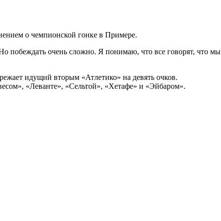
ением о чемпионской гонке в Примере.
о побеждать очень сложно. Я понимаю, что все говорят, что мы 
ережает идущий вторым «Атлетико» на девять очков.
весом», «Леванте», «Сельтой», «Хетафе» и «Эйбаром».