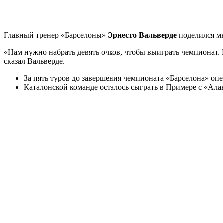
Главный тренер «Барселоны»
Эрнесто Вальверде
поделился мн
«Нам нужно набрать девять очков, чтобы выиграть чемпионат. Н
сказал Вальверде.
За пять туров до завершения чемпионата «Барселона» оп
Каталонской команде осталось сыграть в Примере с «Ала