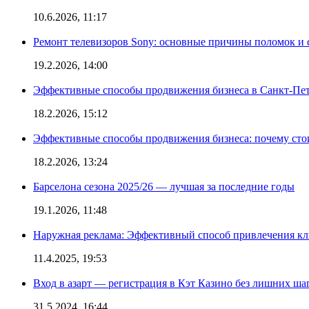
10.6.2026, 11:17
Ремонт телевизоров Sony: основные причины поломок и
19.2.2026, 14:00
Эффективные способы продвижения бизнеса в Санкт-Пет
18.2.2026, 15:12
Эффективные способы продвижения бизнеса: почему сто
18.2.2026, 13:24
Барселона сезона 2025/26 — лучшая за последние годы
19.1.2026, 11:48
Наружная реклама: Эффективный способ привлечения кл
11.4.2025, 19:53
Вход в азарт — регистрация в Кэт Казино без лишних ша
31.5.2024, 16:44