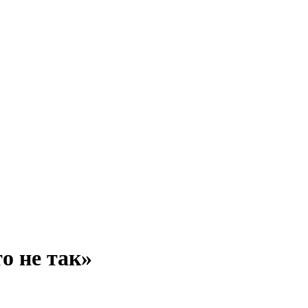
о не так»