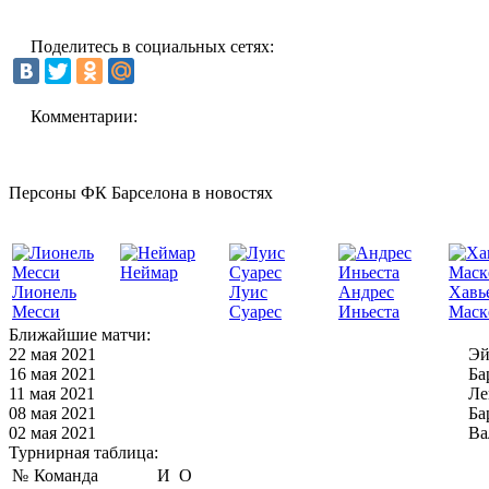
Поделитесь в социальных сетях:
Комментарии:
Персоны ФК Барселона в новостях
Неймар
Лионель
Луис
Андрес
Хавь
Месси
Суарес
Иньеста
Маск
Ближайшие матчи:
22 мая 2021
Эй
16 мая 2021
Ба
11 мая 2021
Ле
08 мая 2021
Ба
02 мая 2021
Ва
Турнирная таблица:
№
Команда
И
О