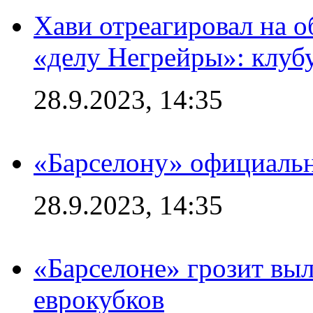
Хави отреагировал на 
«делу Негрейры»: клубу
28.9.2023, 14:35
«Барселону» официальн
28.9.2023, 14:35
«Барселоне» грозит выл
еврокубков