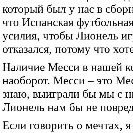
который был у нас в сбор
что Испанская футбольна
усилия, чтобы Лионель иг
отказался, потому что хот
Наличие Месси в нашей ко
наоборот. Месси – это Мес
знаю, выиграли бы мы с ни
Лионель нам бы не повред
Если говорить о мечтах, я