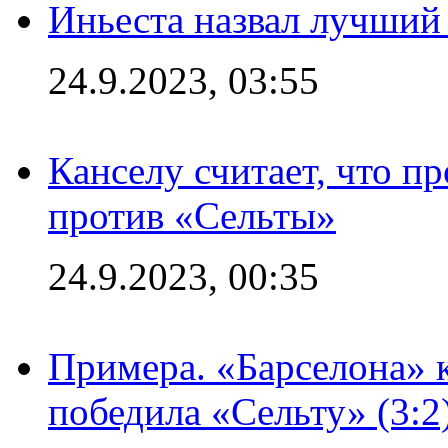
Иньеста назвал лучший
24.9.2023, 03:55
Канселу считает, что п
против «Сельты»
24.9.2023, 00:35
Примера. «Барселона» к
победила «Сельту» (3:2