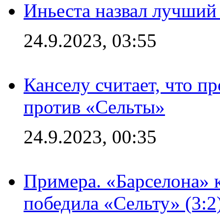
Иньеста назвал лучший
24.9.2023, 03:55
Канселу считает, что п
против «Сельты»
24.9.2023, 00:35
Примера. «Барселона» к
победила «Сельту» (3:2