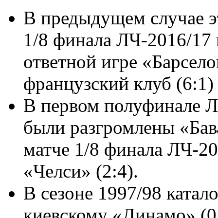
В предыдущем случае э
1/8 финала ЛЧ-2016/17
ответной игре «Барсел
французский клуб (6:1)
В первом полуфинале Л
были разгромлены «Бава
матче 1/8 финала ЛЧ-2
«Челси» (2:4).
В сезоне 1997/98 ката
киевскому «Динамо» (0: