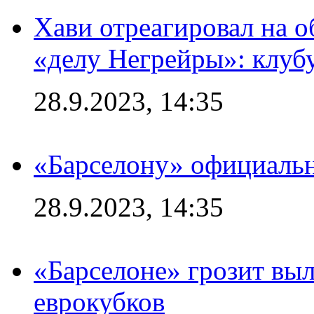
Хави отреагировал на 
«делу Негрейры»: клубу
28.9.2023, 14:35
«Барселону» официальн
28.9.2023, 14:35
«Барселоне» грозит выл
еврокубков