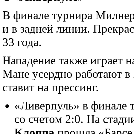
В финале турнира Милнер 
и в задней линии. Прекрас
33 года.
Нападение также играет н
Мане усердно работают в 
ставит на прессинг.
«Ливерпуль» в финале 
со счетом 2:0. На стад
Клоппа
прошла «Барсело