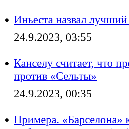
Иньеста назвал лучший
24.9.2023, 03:55
Канселу считает, что п
против «Сельты»
24.9.2023, 00:35
Примера. «Барселона» к