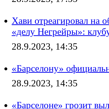
Хави отреагировал на 
«делу Негрейры»: клубу
28.9.2023, 14:35
«Барселону» официальн
28.9.2023, 14:35
«Барселоне» грозит выл