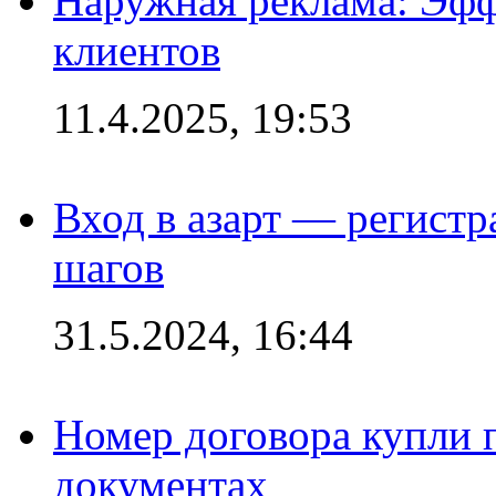
Наружная реклама: Эфф
клиентов
11.4.2025, 19:53
Вход в азарт — регистр
шагов
31.5.2024, 16:44
Номер договора купли п
документах