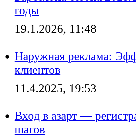
годы
19.1.2026, 11:48
Наружная реклама: Эфф
клиентов
11.4.2025, 19:53
Вход в азарт — регистр
шагов