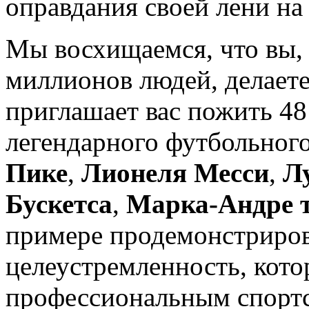
оправдания своей лени на
Мы восхищаемся, что вы, 
миллионов людей, делает
приглашает вас пожить 48
легендарного футбольног
Пике
,
Лионеля Месси
,
Л
Бускетса
,
Марка-Андре т
примере продемонстриров
целеустремленность, кот
профессиональным спорт