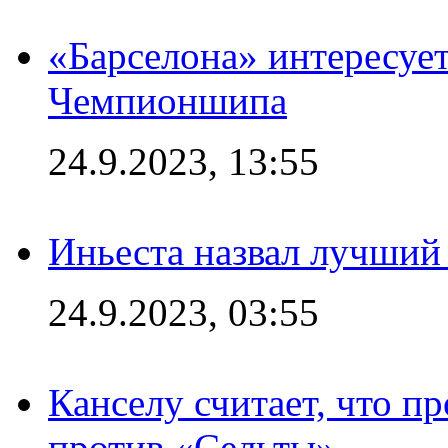
«Барселона» интересуе
Чемпионшипа
24.9.2023, 13:55
Иньеста назвал лучший
24.9.2023, 03:55
Канселу считает, что п
против «Сельты»