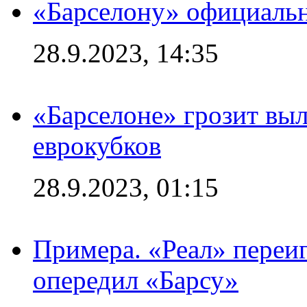
«Барселону» официальн
28.9.2023, 14:35
«Барселоне» грозит выл
еврокубков
28.9.2023, 01:15
Примера. «Реал» переиг
опередил «Барсу»