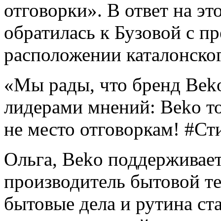
отговорки». В ответ на эт
обратилась к Бузовой с п
расположении каталонског
«Мы рады, что бренд Beko
лидерами мнений: Beko тож
не место отговоркам! #Ст
Ольга, Beko поддерживае
производитель бытовой те
бытовые дела и рутина ст