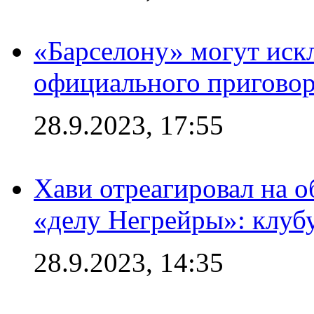
«Барселону» могут иск
официального приговор
28.9.2023, 17:55
Хави отреагировал на 
«делу Негрейры»: клубу
28.9.2023, 14:35