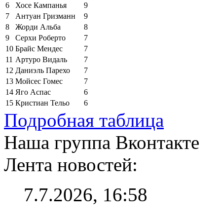
6
Хосе Кампанья
9
7
Антуан Гризманн
9
8
Жорди Альба
8
9
Серхи Роберто
7
10
Брайс Мендес
7
11
Артуро Видаль
7
12
Даниэль Парехо
7
13
Мойсес Гомес
7
14
Яго Аспас
6
15
Кристиан Тельо
6
Подробная таблица
Наша группа Вконтакте
Лента новостей:
7.7.2026, 16:58