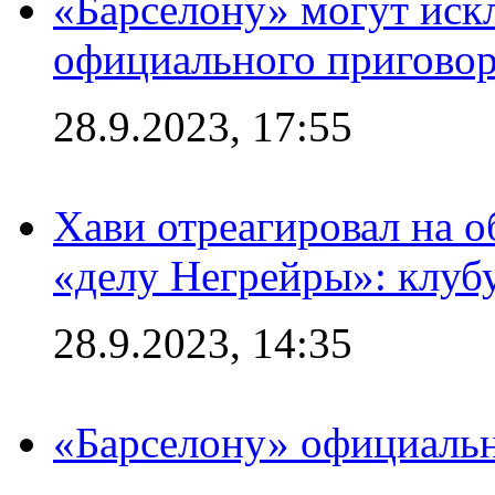
«Барселону» могут иск
официального приговор
28.9.2023, 17:55
Хави отреагировал на 
«делу Негрейры»: клубу
28.9.2023, 14:35
«Барселону» официальн