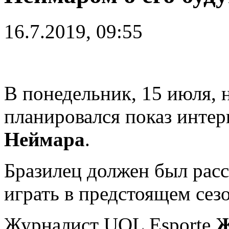
16.7.2019, 09:55
В понедельник, 15 июля, 
планировался показ инт
Неймара
.
Бразилец должен был расс
играть в предстоящем сезо
Журналист UOL Esporte
Ж