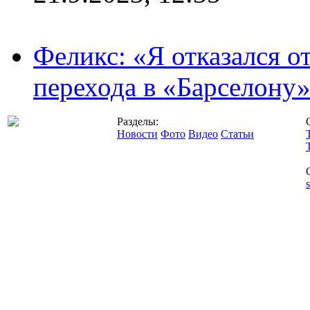
Феликс: «Я отказался о
перехода в «Барселону
Разделы:
Новости
Фото
Видео
Статьи