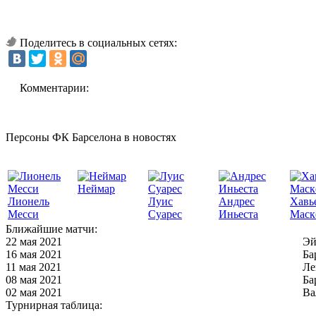
Поделитесь в социальных сетях:
Комментарии:
Персоны ФК Барселона в новостях
Неймар
Лионель
Луис
Андрес
Хавь
Месси
Суарес
Иньеста
Маск
Ближайшие матчи:
22 мая 2021
Эй
16 мая 2021
Ба
11 мая 2021
Ле
08 мая 2021
Ба
02 мая 2021
Ва
Турнирная таблица: