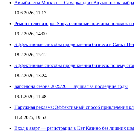
Авиабилеты Москва — Самарканд из Внуково: как выбра
10.6.2026, 11:17
Ремонт телевизоров Sony: основные причины поломок и
19.2.2026, 14:00
Эффективные способы продвижения бизнеса в Санкт-Пет
18.2.2026, 15:12
Эффективные способы продвижения бизнеса: почему сто
18.2.2026, 13:24
Барселона сезона 2025/26 — лучшая за последние годы
19.1.2026, 11:48
Наружная реклама: Эффективный способ привлечения кл
11.4.2025, 19:53
Вход в азарт — регистрация в Кэт Казино без лишних ша