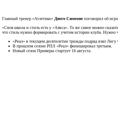
Главный тренер «Атлетико»
Диего Симеоне
поговорил об игро
«Своя школа и стиль есть у «Аякса». То же самое можно сказат
что стиль нужно формировать с учетом истории клуба. Нужно 
«Реал» в текущем десятилетии трижды подряд взял Лигу
В прошлом сезоне РПЛ «Реал» финишировал третьим.
Новый сезон Примеры стартует 16 августа.