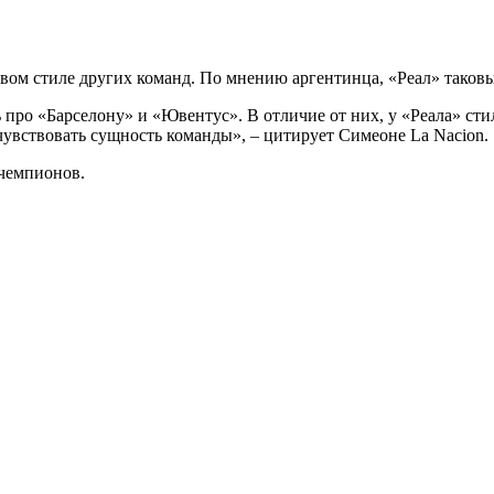
вом стиле других команд. По мнению аргентинца, «Реал» таковы
ь про «Барселону» и «Ювентус». В отличие от них, у «Реала» сти
чувствовать сущность команды», – цитирует Симеоне La Nacion.
 чемпионов.