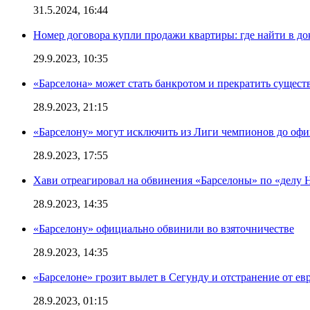
31.5.2024, 16:44
Номер договора купли продажи квартиры: где найти в д
29.9.2023, 10:35
«Барселона» может стать банкротом и прекратить существ
28.9.2023, 21:15
«Барселону» могут исключить из Лиги чемпионов до офи
28.9.2023, 17:55
Хави отреагировал на обвинения «Барселоны» по «делу Н
28.9.2023, 14:35
«Барселону» официально обвинили во взяточничестве
28.9.2023, 14:35
«Барселоне» грозит вылет в Сегунду и отстранение от ев
28.9.2023, 01:15