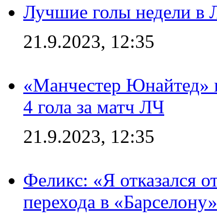
Лучшие голы недели в 
21.9.2023, 12:35
«Манчестер Юнайтед» в
4 гола за матч ЛЧ
21.9.2023, 12:35
Феликс: «Я отказался о
перехода в «Барселону