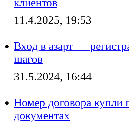
клиентов
11.4.2025, 19:53
Вход в азарт — регистр
шагов
31.5.2024, 16:44
Номер договора купли п
документах