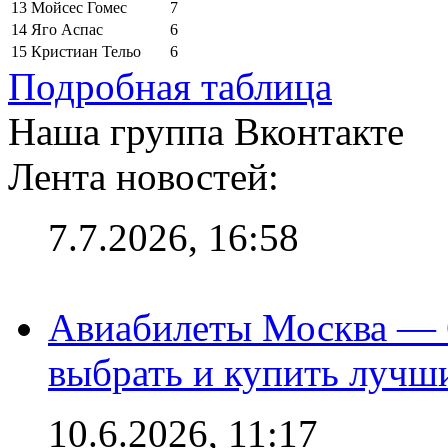
13
Мойсес Гомес
7
14
Яго Аспас
6
15
Кристиан Тельо
6
Подробная таблица
Наша группа Вконтакте
Лента новостей:
7.7.2026, 16:58
Авиабилеты Москва — С
выбрать и купить лучш
10.6.2026, 11:17