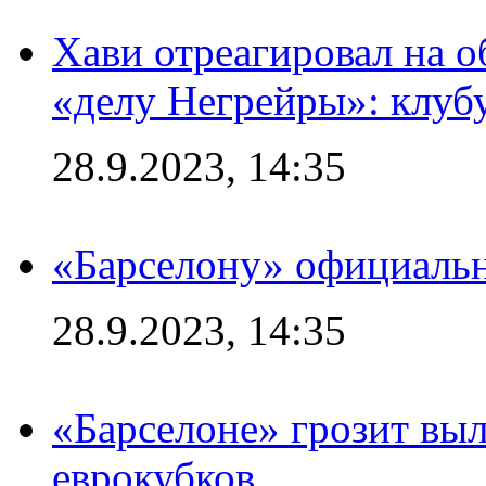
Хави отреагировал на 
«делу Негрейры»: клубу
28.9.2023, 14:35
«Барселону» официальн
28.9.2023, 14:35
«Барселоне» грозит выл
еврокубков