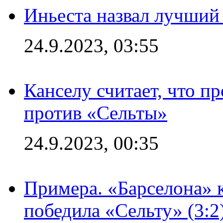
Иньеста назвал лучший
24.9.2023, 03:55
Канселу считает, что п
против «Сельты»
24.9.2023, 00:35
Примера. «Барселона» к
победила «Сельту» (3:2