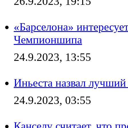
26.9.2023, 19:15
«Барселона» интересуе
Чемпионшипа
24.9.2023, 13:55
Иньеста назвал лучший
24.9.2023, 03:55
Канселу считает, что п