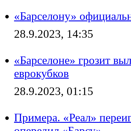
«Барселону» официальн
28.9.2023, 14:35
«Барселоне» грозит выл
еврокубков
28.9.2023, 01:15
Примера. «Реал» переиг
опередил «Барсу»