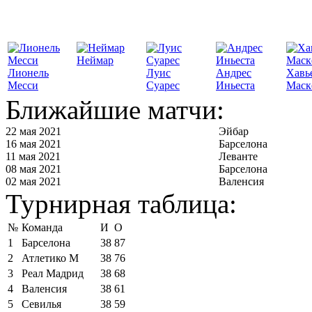
Неймар
Лионель
Луис
Андрес
Хавь
Месси
Суарес
Иньеста
Маск
Ближайшие матчи:
22 мая 2021
Эйбар
16 мая 2021
Барселона
11 мая 2021
Леванте
08 мая 2021
Барселона
02 мая 2021
Валенсия
Турнирная таблица:
№
Команда
И
О
1
Барселона
38
87
2
Атлетико М
38
76
3
Реал Мадрид
38
68
4
Валенсия
38
61
5
Севилья
38
59