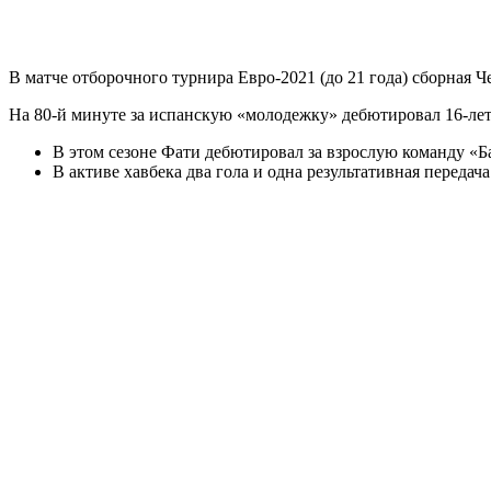
В матче отборочного турнира Евро-2021 (до 21 года) сборная Ч
На 80-й минуте за испанскую «молодежку» дебютировал 16-л
В этом сезоне Фати дебютировал за взрослую команду «Б
В активе хавбека два гола и одна результативная передача