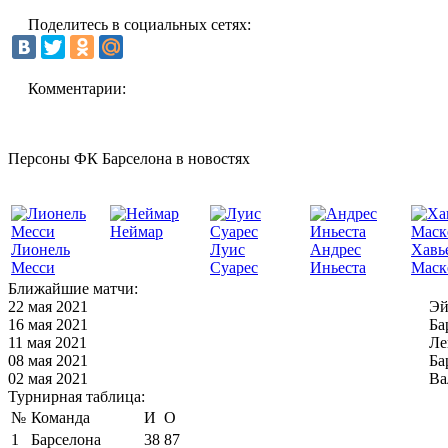
Поделитесь в социальных сетях:
Комментарии:
Персоны ФК Барселона в новостях
Неймар
Лионель
Луис
Андрес
Хавь
Месси
Суарес
Иньеста
Маск
Ближайшие матчи:
22 мая 2021
Эй
16 мая 2021
Ба
11 мая 2021
Ле
08 мая 2021
Ба
02 мая 2021
Ва
Турнирная таблица:
№
Команда
И
О
1
Барселона
38
87