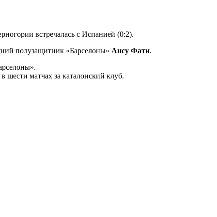
ерногории встречалась с Испанией (0:2).
етний полузащитник «Барселоны»
Ансу Фати
.
арселоны».
 в шести матчах за каталонский клуб.