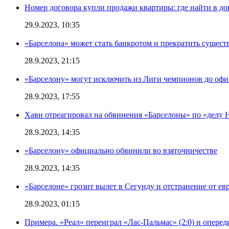
Номер договора купли продажи квартиры: где найти в д
29.9.2023, 10:35
«Барселона» может стать банкротом и прекратить существ
28.9.2023, 21:15
«Барселону» могут исключить из Лиги чемпионов до офи
28.9.2023, 17:55
Хави отреагировал на обвинения «Барселоны» по «делу Н
28.9.2023, 14:35
«Барселону» официально обвинили во взяточничестве
28.9.2023, 14:35
«Барселоне» грозит вылет в Сегунду и отстранение от ев
28.9.2023, 01:15
Примера. «Реал» переиграл «Лас-Пальмас» (2:0) и оперед