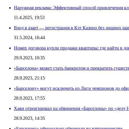
Наружная реклама: Эффективный способ привлечения кл
11.4.2025, 19:53
Вход в азарт — регистрация в Кэт Казино без лишних ша
31.5.2024, 16:44
Номер договора купли продажи квартиры: где найти в д
29.9.2023, 10:35
«Барселона» может стать банкротом и прекратить существ
28.9.2023, 21:15
«Барселону» могут исключить из Лиги чемпионов до офи
28.9.2023, 17:55
Хави отреагировал на обвинения «Барселоны» по «делу Н
28.9.2023, 14:35
«Барселону» официально обвинили во взяточничестве