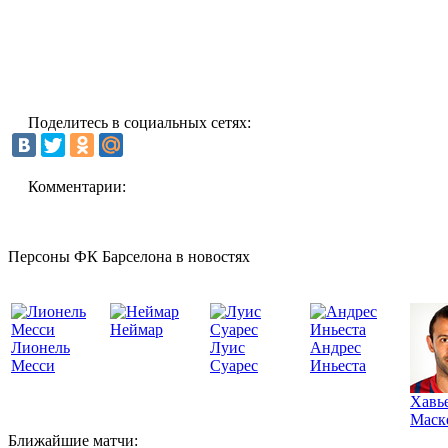
Поделитесь в социальных сетях:
Комментарии:
Персоны ФК Барселона в новостях
Неймар
Лионель
Луис
Андрес
Месси
Суарес
Иньеста
Хавь
Маск
Ближайшие матчи: