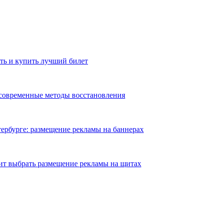
ть и купить лучший билет
 современные методы восстановления
ербурге: размещение рекламы на баннерах
ит выбрать размещение рекламы на щитах