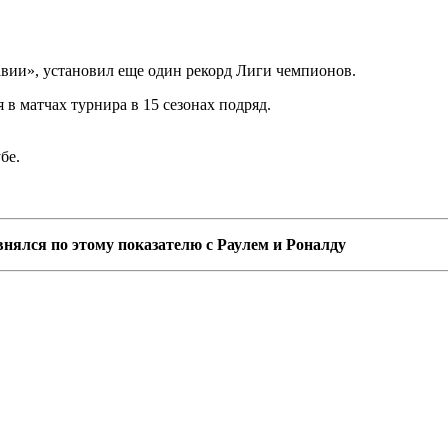
лавии», установил еще один рекорд Лиги чемпионов.
в матчах турнира в 15 сезонах подряд.
бе.
внялся по этому показателю с Раулем и Роналду