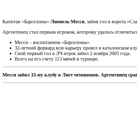
Капитан «Барселоны»
Лионель Месси
, забив гол в ворота «С
Аргентинец стал первым игроком, которому удалось отличиться 
Месси – воспитанник «Барселоны».
32-летний форвард всю карьеру провел в каталонском клу
Свой первый гол в ЛЧ игрок забил 2 ноября 2005 года.
Всего на его счету 113 мячей в турнире.
Месси забил 33-му клубу в Лиге чемпионов. Аргентинец сра