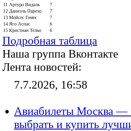
11
Артуро Видаль
7
12
Даниэль Парехо
7
13
Мойсес Гомес
7
14
Яго Аспас
6
15
Кристиан Тельо
6
Подробная таблица
Наша группа Вконтакте
Лента новостей:
7.7.2026, 16:58
Авиабилеты Москва — С
выбрать и купить лучш