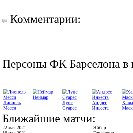
Комментарии:
Персоны ФК Барселона в 
Неймар
Лионель
Луис
Андрес
Хавь
Месси
Суарес
Иньеста
Маск
Ближайшие матчи:
22 мая 2021
Эйбар
16 мая 2021
Барселона