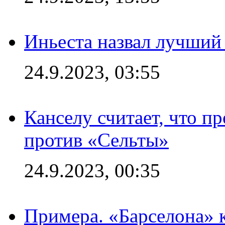
Иньеста назвал лучший
24.9.2023, 03:55
Канселу считает, что п
против «Сельты»
24.9.2023, 00:35
Примера. «Барселона» к