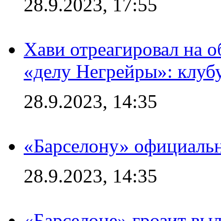
28.9.2023, 17:55
Хави отреагировал на 
«делу Негрейры»: клубу
28.9.2023, 14:35
«Барселону» официальн
28.9.2023, 14:35
«Барселоне» грозит выл