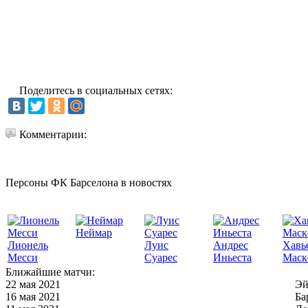
Поделитесь в социальных сетях:
Комментарии:
Персоны ФК Барселона в новостях
Неймар
Лионель
Луис
Андрес
Хавь
Месси
Суарес
Иньеста
Маск
Ближайшие матчи:
22 мая 2021
Эй
16 мая 2021
Ба