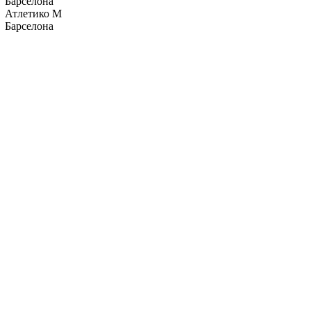
Барселона
Атлетико М
Барселона