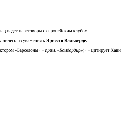
ец ведет переговоры с европейским клубом.
жу ничего из уважения к
Эрнесто Вальверде
.
ктором «Барселоны» –
прим. «Бомбардир»
)» – цитирует Хави