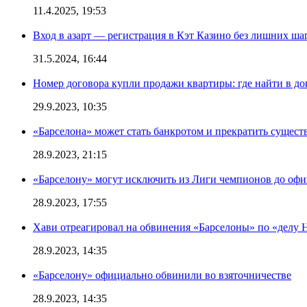
11.4.2025, 19:53
Вход в азарт — регистрация в Кэт Казино без лишних ша
31.5.2024, 16:44
Номер договора купли продажи квартиры: где найти в д
29.9.2023, 10:35
«Барселона» может стать банкротом и прекратить существ
28.9.2023, 21:15
«Барселону» могут исключить из Лиги чемпионов до офи
28.9.2023, 17:55
Хави отреагировал на обвинения «Барселоны» по «делу Н
28.9.2023, 14:35
«Барселону» официально обвинили во взяточничестве
28.9.2023, 14:35