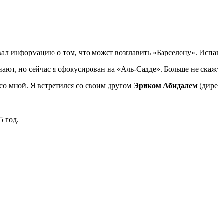
л информацию о том, что может возглавить «Барселону». Испан
знают, но сейчас я сфокусирован на «Аль-Садде». Больше не ска
со мной. Я встретился со своим другом
Эриком Абидалем
(дире
5 год.