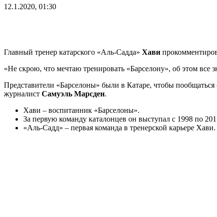
12.1.2020, 01:30
Главный тренер катарского «Аль-Садда»
Хави
прокомментирова
«Не скрою, что мечтаю тренировать «Барселону», об этом все 
Представители «Барселоны» были в Катаре, чтобы пообщаться 
журналист
Самуэль Марсден
.
Хави – воспитанник «Барселоны».
За первую команду каталонцев он выступал с 1998 по 201
«Аль-Садд» – первая команда в тренерской карьере Хави.