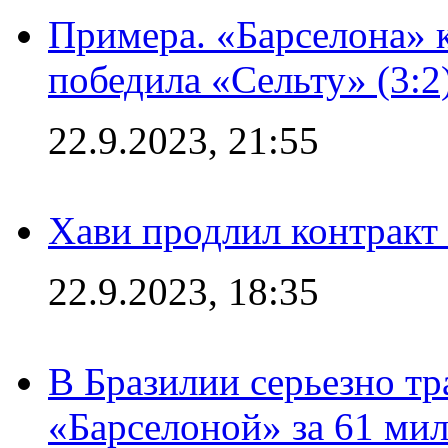
Примера. «Барселона» к
победила «Сельту» (3:2
22.9.2023, 21:55
Хави продлил контракт
22.9.2023, 18:35
В Бразилии серьезно тр
«Барселоной» за 61 ми