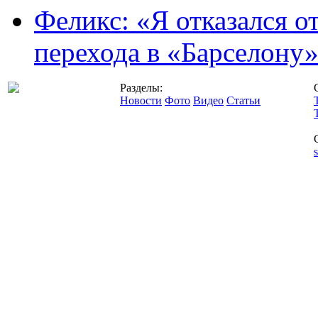
Феликс: «Я отказался о
перехода в «Барселону
Разделы:
Новости
Фото
Видео
Статьи