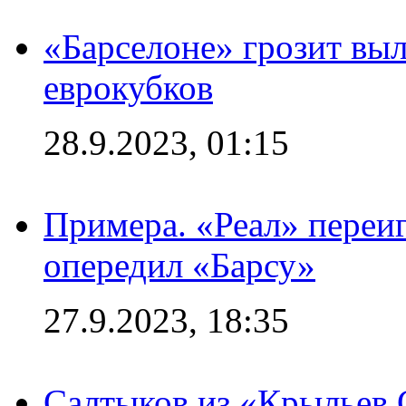
«Барселоне» грозит выл
еврокубков
28.9.2023, 01:15
Примера. «Реал» переиг
опередил «Барсу»
27.9.2023, 18:35
Салтыков из «Крыльев 