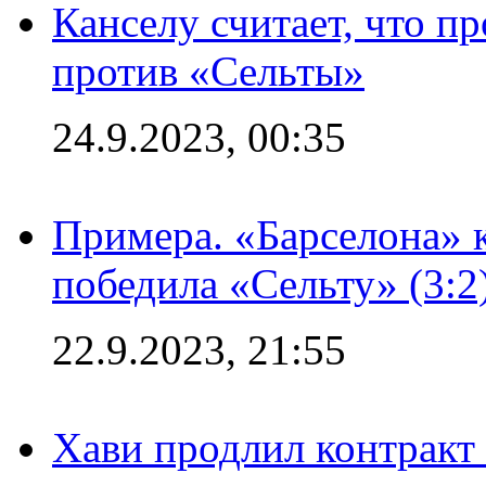
Канселу считает, что п
против «Сельты»
24.9.2023, 00:35
Примера. «Барселона» к
победила «Сельту» (3:2
22.9.2023, 21:55
Хави продлил контракт