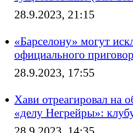
28.9.2023, 21:15
«Барселону» могут иск
официального приговор
28.9.2023, 17:55
Хави отреагировал на 
«делу Негрейры»: клубу
28.9.2023, 14:35