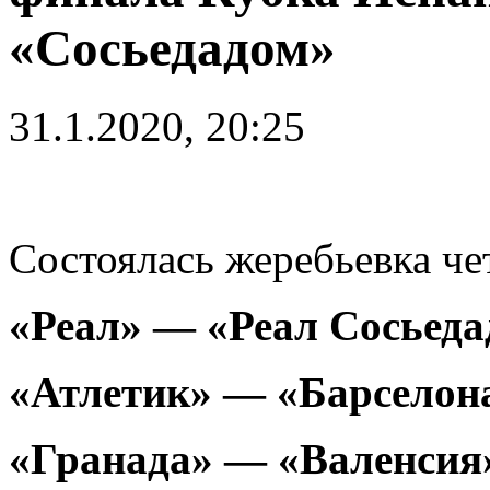
«Сосьедадом»
31.1.2020, 20:25
Состоялась жеребьевка че
«Реал» — «Реал Сосьеда
«Атлетик» — «Барселон
«Гранада» — «Валенсия