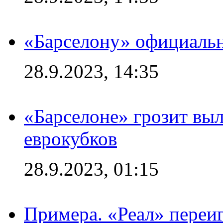
«Барселону» официальн
28.9.2023, 14:35
«Барселоне» грозит выл
еврокубков
28.9.2023, 01:15
Примера. «Реал» переиг