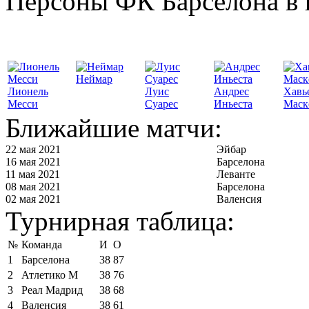
Персоны ФК Барселона в 
Неймар
Лионель
Луис
Андрес
Хавь
Месси
Суарес
Иньеста
Маск
Ближайшие матчи:
22 мая 2021
Эйбар
16 мая 2021
Барселона
11 мая 2021
Леванте
08 мая 2021
Барселона
02 мая 2021
Валенсия
Турнирная таблица:
№
Команда
И
О
1
Барселона
38
87
2
Атлетико М
38
76
3
Реал Мадрид
38
68
4
Валенсия
38
61