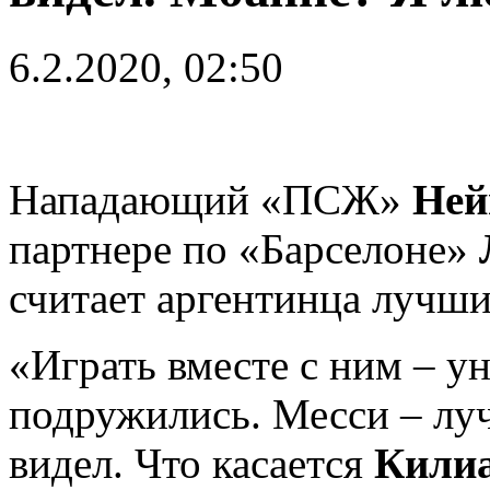
6.2.2020, 02:50
Нападающий «ПСЖ»
Ней
партнере по «Барселоне»
считает аргентинца лучш
«Играть вместе с ним – 
подружились. Месси – луч
видел. Что касается
Килиа