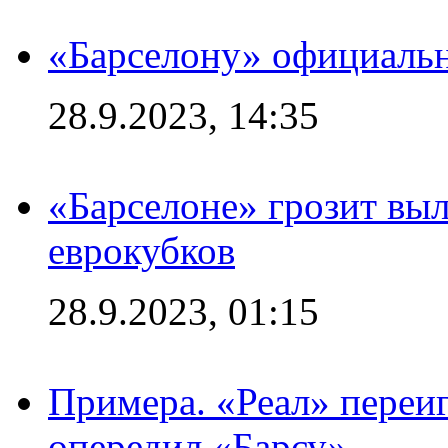
«Барселону» официальн
28.9.2023, 14:35
«Барселоне» грозит выл
еврокубков
28.9.2023, 01:15
Примера. «Реал» переиг
опередил «Барсу»