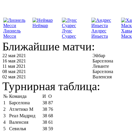
Неймар
Лионель
Луис
Андрес
Хавь
Месси
Суарес
Иньеста
Маск
Ближайшие матчи:
22 мая 2021
Эйбар
16 мая 2021
Барселона
11 мая 2021
Леванте
08 мая 2021
Барселона
02 мая 2021
Валенсия
Турнирная таблица:
№
Команда
И
О
1
Барселона
38
87
2
Атлетико М
38
76
3
Реал Мадрид
38
68
4
Валенсия
38
61
5
Севилья
38
59