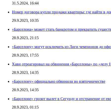
31.5.2024, 16:44
Номер договора купли продажи квартиры: где найти в д
29.9.2023, 10:35
«Барселона» может стать банкротом и прекратить существ
28.9.2023, 21:15
«Барселону» могут исключить из Лиги чемпионов до офи
28.9.2023, 17:55
Хави отреагировал на обвинения «Барселоны» по «делу Н
28.9.2023, 14:35
«Барселону» официально обвинили во взяточничестве
28.9.2023, 14:35
«Барселоне» грозит вылет в Сегунду и отстранение от ев
28.9.2023, 01:15