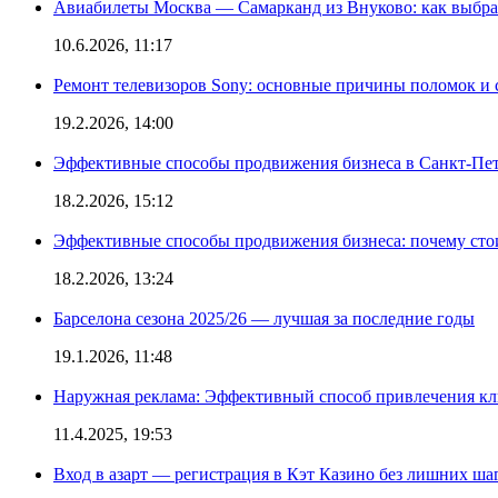
Авиабилеты Москва — Самарканд из Внуково: как выбра
10.6.2026, 11:17
Ремонт телевизоров Sony: основные причины поломок и
19.2.2026, 14:00
Эффективные способы продвижения бизнеса в Санкт-Пет
18.2.2026, 15:12
Эффективные способы продвижения бизнеса: почему сто
18.2.2026, 13:24
Барселона сезона 2025/26 — лучшая за последние годы
19.1.2026, 11:48
Наружная реклама: Эффективный способ привлечения кл
11.4.2025, 19:53
Вход в азарт — регистрация в Кэт Казино без лишних ша