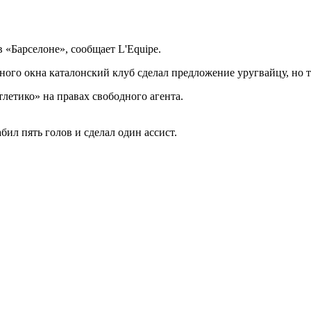
в «Барселоне», сообщает L'Equipe.
ого окна каталонский клуб сделал предложение уругвайцу, но т
летико» на правах свободного агента.
бил пять голов и сделал один ассист.