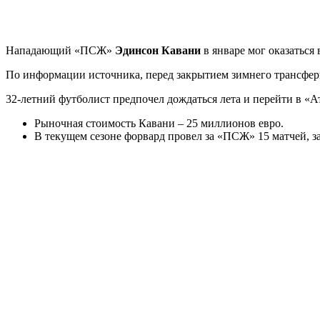
Нападающий «ПСЖ»
Эдинсон Кавани
в январе мог оказаться 
По информации источника, перед закрытием зимнего трансферн
32-летний футболист предпочел дождаться лета и перейти в «Ат
Рыночная стоимость Кавани – 25 миллионов евро.
В текущем сезоне форвард провел за «ПСЖ» 15 матчей, за