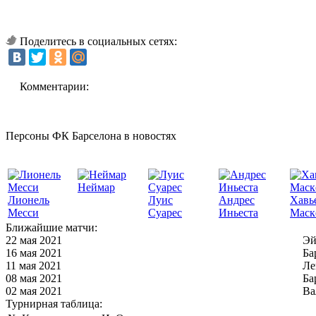
Поделитесь в социальных сетях:
Комментарии:
Персоны ФК Барселона в новостях
Неймар
Лионель
Луис
Андрес
Хавь
Месси
Суарес
Иньеста
Маск
Ближайшие матчи:
22 мая 2021
Эй
16 мая 2021
Ба
11 мая 2021
Ле
08 мая 2021
Ба
02 мая 2021
Ва
Турнирная таблица: