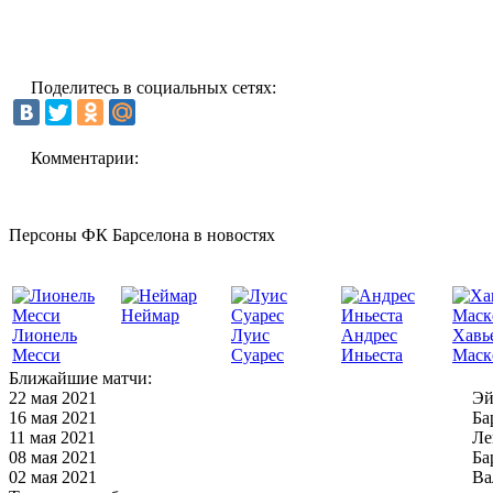
Поделитесь в социальных сетях:
Комментарии:
Персоны ФК Барселона в новостях
Неймар
Лионель
Луис
Андрес
Хавь
Месси
Суарес
Иньеста
Маск
Ближайшие матчи:
22 мая 2021
Эй
16 мая 2021
Ба
11 мая 2021
Ле
08 мая 2021
Ба
02 мая 2021
Ва