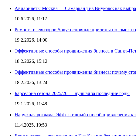
Авиабилеты Москва — Самарканд из Внуково: как выбра
10.6.2026, 11:17
Ремонт телевизоров Sony: основные причины поломок и
19.2.2026, 14:00
Эффективные способы продвижения бизнеса в Санкт-Пет
18.2.2026, 15:12
Эффективные способы продвижения бизнеса: почему сто
18.2.2026, 13:24
Барселона сезона 2025/26 — лучшая за последние годы
19.1.2026, 11:48
Наружная реклама: Эффективный способ привлечения кл
11.4.2025, 19:53
Вход в азарт — регистрация в Кэт Казино без лишних ша