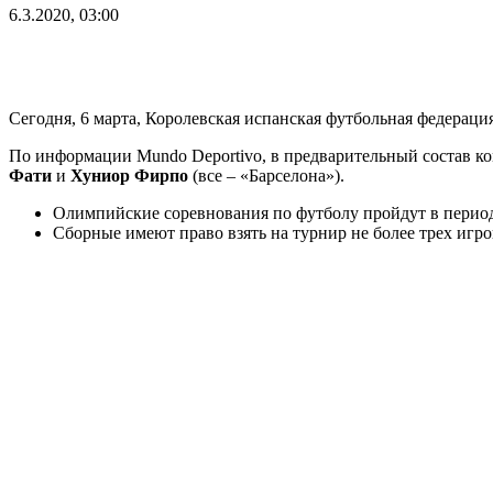
6.3.2020, 03:00
Сегодня, 6 марта, Королевская испанская футбольная федерац
По информации Mundo Deportivo, в предварительный состав ко
Фати
и
Хуниор Фирпо
(все – «Барселона»).
Олимпийские соревнования по футболу пройдут в период с
Сборные имеют право взять на турнир не более трeх игрок