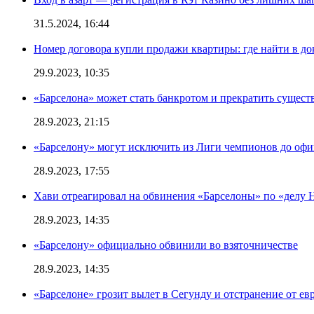
31.5.2024, 16:44
Номер договора купли продажи квартиры: где найти в д
29.9.2023, 10:35
«Барселона» может стать банкротом и прекратить существ
28.9.2023, 21:15
«Барселону» могут исключить из Лиги чемпионов до офи
28.9.2023, 17:55
Хави отреагировал на обвинения «Барселоны» по «делу Н
28.9.2023, 14:35
«Барселону» официально обвинили во взяточничестве
28.9.2023, 14:35
«Барселоне» грозит вылет в Сегунду и отстранение от ев