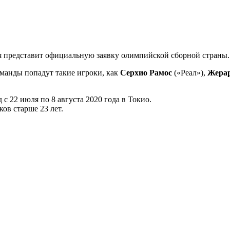
ия представит официальную заявку олимпийской сборной страны.
манды попадут такие игроки, как
Серхио Рамос
(«Реал»),
Жера
 22 июля по 8 августа 2020 года в Токио.
ов старше 23 лет.