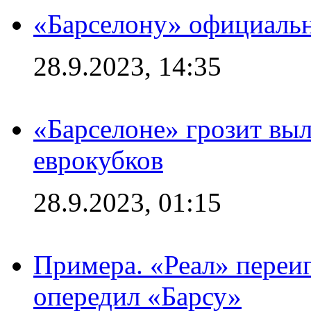
«Барселону» официальн
28.9.2023, 14:35
«Барселоне» грозит выл
еврокубков
28.9.2023, 01:15
Примера. «Реал» переиг
опередил «Барсу»