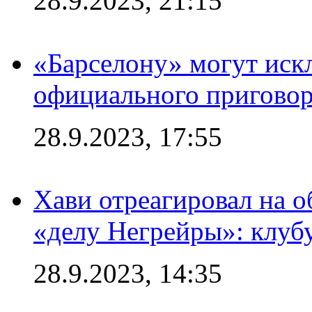
28.9.2023, 21:15
«Барселону» могут иск
официального приговор
28.9.2023, 17:55
Хави отреагировал на 
«делу Негрейры»: клубу
28.9.2023, 14:35