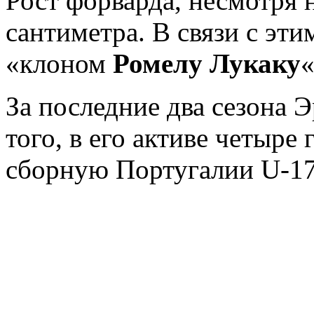
Рост форварда, несмотря н
сантиметра. В связи с эти
«клоном
Ромелу Лукаку
«
За последние два сезона 
того, в его активе четыре 
сборную Португалии U-17