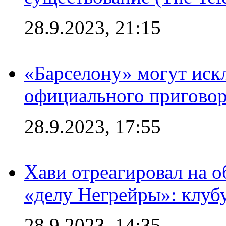
28.9.2023, 21:15
«Барселону» могут иск
официального приговор
28.9.2023, 17:55
Хави отреагировал на 
«делу Негрейры»: клубу
28.9.2023, 14:35