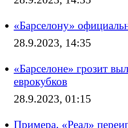
«Барселону» официальн
28.9.2023, 14:35
«Барселоне» грозит выл
еврокубков
28.9.2023, 01:15
Примера. «Реал» переиг