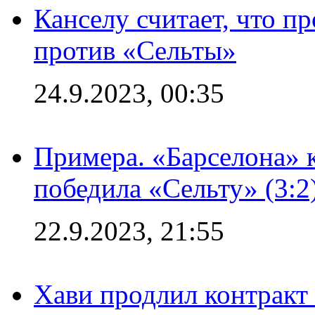
Канселу считает, что п
против «Сельты»
24.9.2023, 00:35
Примера. «Барселона» к
победила «Сельту» (3:2
22.9.2023, 21:55
Хави продлил контракт