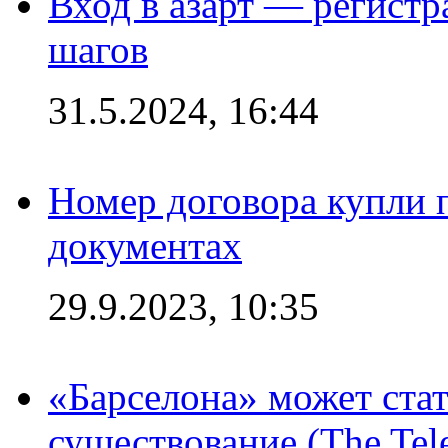
Вход в азарт — регистр
шагов
31.5.2024, 16:44
Номер договора купли п
документах
29.9.2023, 10:35
«Барселона» может стат
существование (The Tel