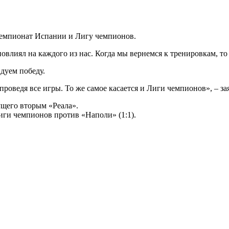
чемпионат Испании и Лигу чемпионов.
влиял на каждого из нас. Когда мы вернемся к тренировкам, то б
дуем победу.
проведя все игры. То же самое касается и Лиги чемпионов», – за
ущего вторым «Реала».
иги чемпионов против «Наполи» (1:1).