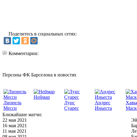
Поделитесь в социальных сетях:
Комментарии:
Персоны ФК Барселона в новостях
Неймар
Лионель
Луис
Андрес
Хавь
Месси
Суарес
Иньеста
Маск
Ближайшие матчи:
22 мая 2021
Эй
16 мая 2021
Ба
11 мая 2021
Ле
08 мая 2021
Ба