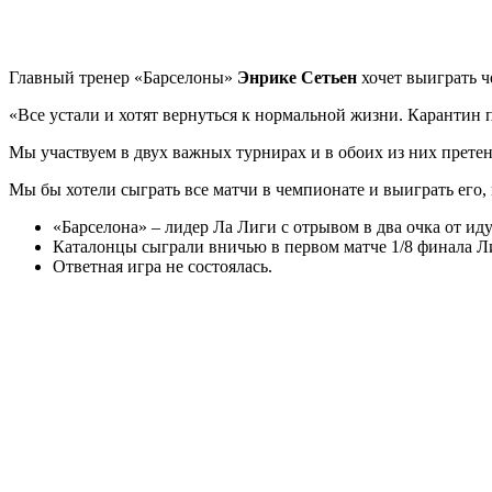
Главный тренер «Барселоны»
Энрике Сетьен
хочет выиграть 
«Все устали и хотят вернуться к нормальной жизни. Карантин по
Мы участвуем в двух важных турнирах и в обоих из них претен
Мы бы хотели сыграть все матчи в чемпионате и выиграть его, 
«Барселона» – лидер Ла Лиги с отрывом в два очка от ид
Каталонцы сыграли вничью в первом матче 1/8 финала Л
Ответная игра не состоялась.