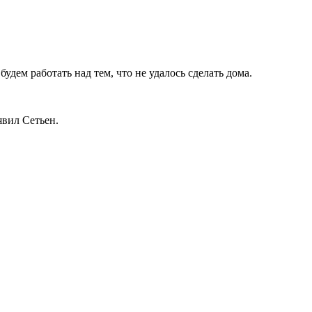
удем работать над тем, что не удалось сделать дома.
явил Сетьен.