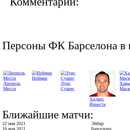
Комментарии:
Персоны ФК Барселона в 
Неймар
Лионель
Луис
Хавь
Месси
Суарес
Маск
Андрес
Иньеста
Ближайшие матчи:
22 мая 2021
Эйбар
16 мая 2021
Барселона