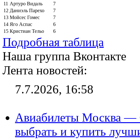
11
Артуро Видаль
7
12
Даниэль Парехо
7
13
Мойсес Гомес
7
14
Яго Аспас
6
15
Кристиан Тельо
6
Подробная таблица
Наша группа Вконтакте
Лента новостей:
7.7.2026, 16:58
Авиабилеты Москва — С
выбрать и купить лучш