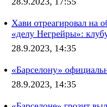
28.9.2023, 17:55
Хави отреагировал на 
«делу Негрейры»: клубу
28.9.2023, 14:35
«Барселону» официальн
28.9.2023, 14:35
«Барселоне» грозит выл