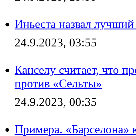
Иньеста назвал лучший
24.9.2023, 03:55
Канселу считает, что п
против «Сельты»
24.9.2023, 00:35
Примера. «Барселона» к