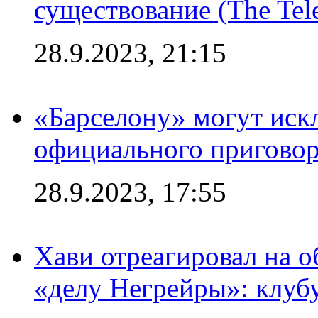
существование (The Tel
28.9.2023, 21:15
«Барселону» могут иск
официального приговор
28.9.2023, 17:55
Хави отреагировал на 
«делу Негрейры»: клубу