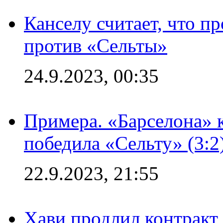
Канселу считает, что п
против «Сельты»
24.9.2023, 00:35
Примера. «Барселона» к
победила «Сельту» (3:2
22.9.2023, 21:55
Хави продлил контракт