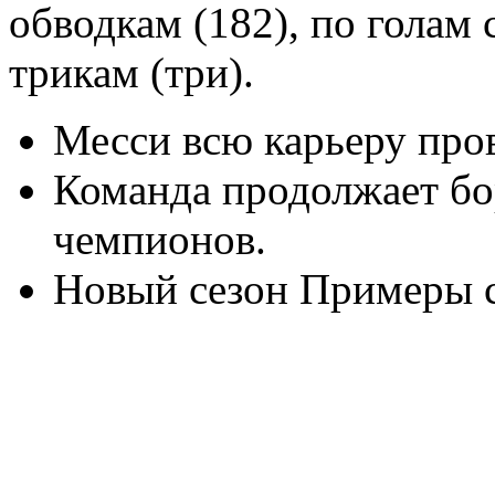
обводкам (182), по голам 
трикам (три).
Месси всю карьеру пров
Команда продолжает бо
чемпионов.
Новый сезон Примеры ст