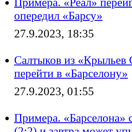
Примера. «Реал» переиг
опередил «Барсу»
27.9.2023, 18:35
Салтыков из «Крыльев 
перейти в «Барселону»
27.9.2023, 01:55
Примера. «Барселона» 
(2:2) и завтра может уп