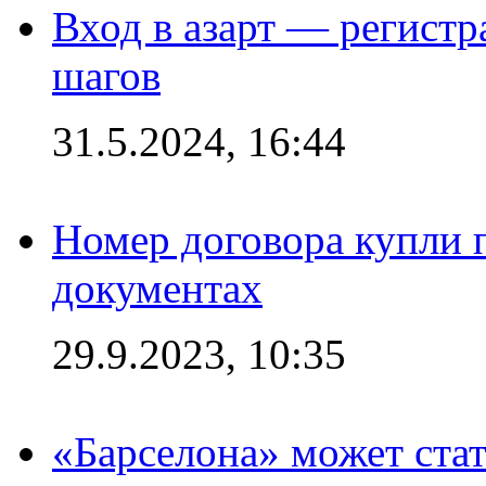
Вход в азарт — регистр
шагов
31.5.2024, 16:44
Номер договора купли п
документах
29.9.2023, 10:35
«Барселона» может стат