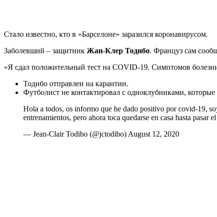
Стало известно, кто в «Барселоне» заразился коронавирусом.
Заболевший – защитник
Жан-Клер Тодибо
. Француз сам сообщ
«Я сдал положительный тест на COVID-19. Симптомов болезни 
Тодибо отправлен на карантин.
Футболист не контактировал с одноклубниками, которые 
Hola a todos, os informo que he dado positivo por covid-19, so
entrenamientos, pero ahora toca quedarse en casa hasta pasar e
— Jean-Clair Todibo (@jctodibo) August 12, 2020