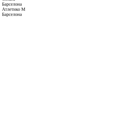
Барселона
Атлетико М
Барселона