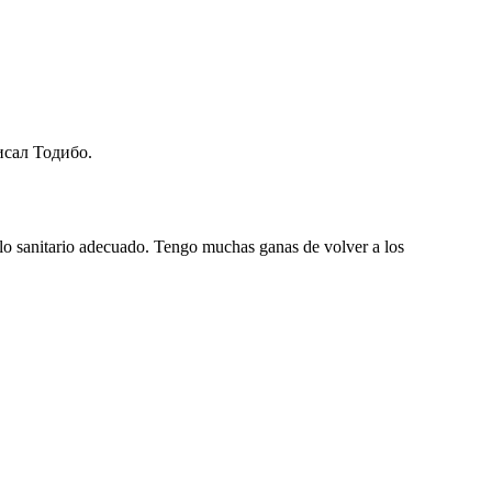
исал Тодибо.
olo sanitario adecuado. Tengo muchas ganas de volver a los