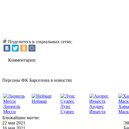
Поделитесь в социальных сетях:
Комментарии:
Персоны ФК Барселона в новостях
Неймар
Лионель
Луис
Андрес
Хавь
Месси
Суарес
Иньеста
Маск
Ближайшие матчи:
22 мая 2021
Эй
16 мая 2021
Ба