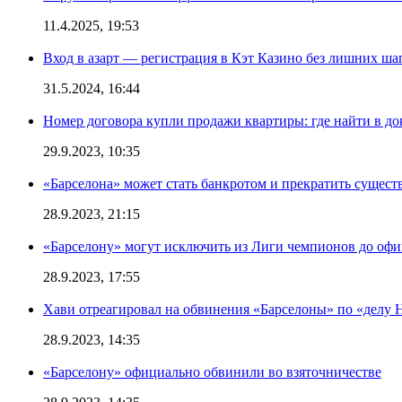
11.4.2025, 19:53
Вход в азарт — регистрация в Кэт Казино без лишних ша
31.5.2024, 16:44
Номер договора купли продажи квартиры: где найти в д
29.9.2023, 10:35
«Барселона» может стать банкротом и прекратить существ
28.9.2023, 21:15
«Барселону» могут исключить из Лиги чемпионов до офи
28.9.2023, 17:55
Хави отреагировал на обвинения «Барселоны» по «делу Н
28.9.2023, 14:35
«Барселону» официально обвинили во взяточничестве