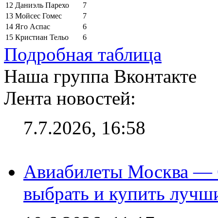
12
Даниэль Парехо
7
13
Мойсес Гомес
7
14
Яго Аспас
6
15
Кристиан Тельо
6
Подробная таблица
Наша группа Вконтакте
Лента новостей:
7.7.2026, 16:58
Авиабилеты Москва — С
выбрать и купить лучш