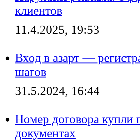
клиентов
11.4.2025, 19:53
Вход в азарт — регистр
шагов
31.5.2024, 16:44
Номер договора купли п
документах