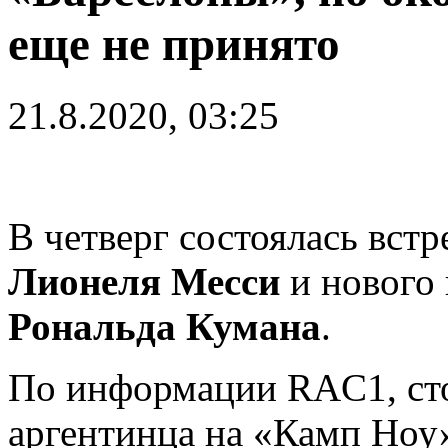
еще не принято
21.8.2020, 03:25
В четверг состоялась вст
Лионеля Месси
и нового 
Рональда Кумана
.
По информации RAC1, ст
аргентинца на «Камп Ноу»