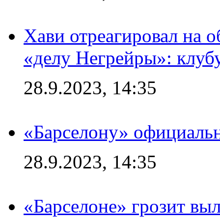
Хави отреагировал на 
«делу Негрейры»: клубу
28.9.2023, 14:35
«Барселону» официальн
28.9.2023, 14:35
«Барселоне» грозит выл