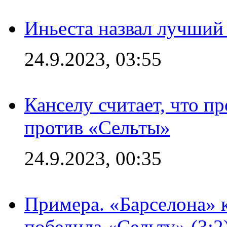
Иньеста назвал лучший
24.9.2023, 03:55
Канселу считает, что п
против «Сельты»
24.9.2023, 00:35
Примера. «Барселона» к
победила «Сельту» (3:2