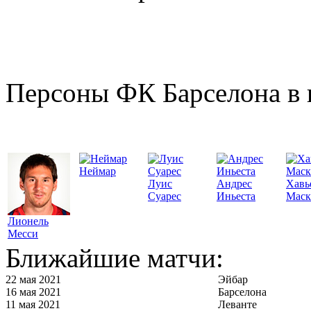
Персоны ФК Барселона в 
Неймар
Луис
Андрес
Хавь
Суарес
Иньеста
Маск
Лионель
Месси
Ближайшие матчи:
22 мая 2021
Эйбар
16 мая 2021
Барселона
11 мая 2021
Леванте