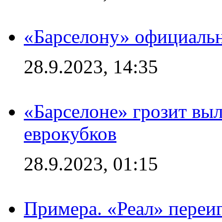
«Барселону» официальн
28.9.2023, 14:35
«Барселоне» грозит выл
еврокубков
28.9.2023, 01:15
Примера. «Реал» переиг