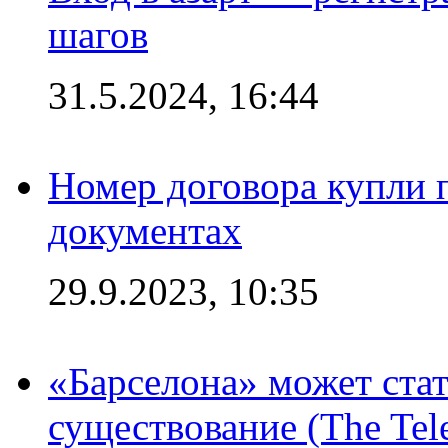
шагов
31.5.2024, 16:44
Номер договора купли п
документах
29.9.2023, 10:35
«Барселона» может стат
существование (The Tel