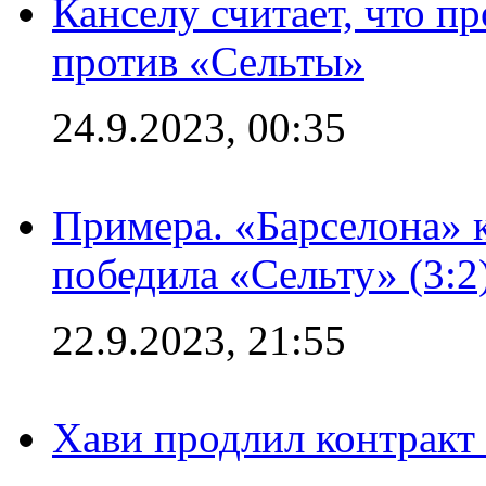
Канселу считает, что п
против «Сельты»
24.9.2023, 00:35
Примера. «Барселона» к
победила «Сельту» (3:2
22.9.2023, 21:55
Хави продлил контракт