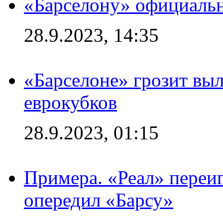
«Барселону» официальн
28.9.2023, 14:35
«Барселоне» грозит выл
еврокубков
28.9.2023, 01:15
Примера. «Реал» переиг
опередил «Барсу»