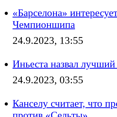
«Барселона» интересуе
Чемпионшипа
24.9.2023, 13:55
Иньеста назвал лучший
24.9.2023, 03:55
Канселу считает, что п
против «Сельты»