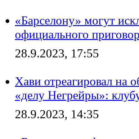
«Барселону» могут иск
официального приговор
28.9.2023, 17:55
Хави отреагировал на 
«делу Негрейры»: клубу
28.9.2023, 14:35