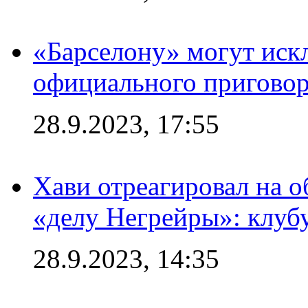
«Барселону» могут иск
официального приговор
28.9.2023, 17:55
Хави отреагировал на 
«делу Негрейры»: клубу
28.9.2023, 14:35