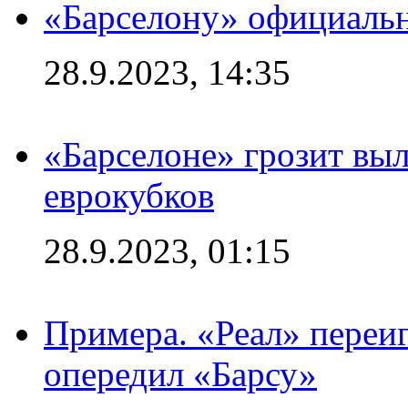
«Барселону» официальн
28.9.2023, 14:35
«Барселоне» грозит выл
еврокубков
28.9.2023, 01:15
Примера. «Реал» переиг
опередил «Барсу»