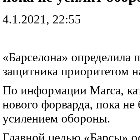
4.1.2021, 22:55
«Барселона» определила 
защитника приоритетом н
По информации Marca, ка
нового форварда, пока не
усилением обороны.
Главной целью «Барсы» о