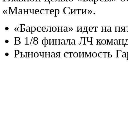
«Манчестер Сити».
«Барселона» идет на пя
В 1/8 финала ЛЧ коман
Рыночная стоимость Га