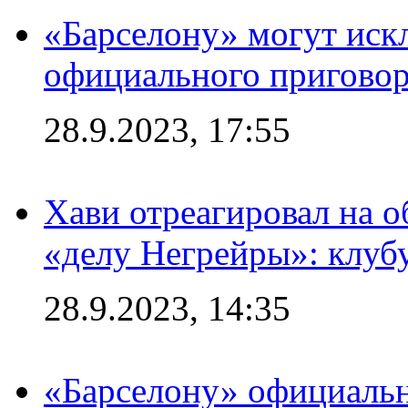
«Барселону» могут иск
официального приговор
28.9.2023, 17:55
Хави отреагировал на 
«делу Негрейры»: клубу
28.9.2023, 14:35
«Барселону» официальн