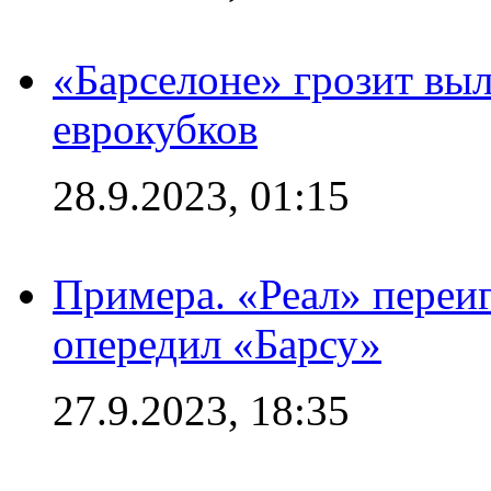
«Барселоне» грозит выл
еврокубков
28.9.2023, 01:15
Примера. «Реал» переиг
опередил «Барсу»
27.9.2023, 18:35