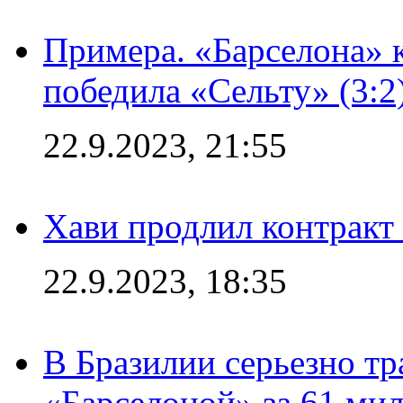
Примера. «Барселона» к
победила «Сельту» (3:2
22.9.2023, 21:55
Хави продлил контракт
22.9.2023, 18:35
В Бразилии серьезно тр
«Барселоной» за 61 ми