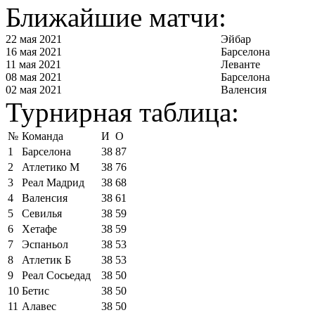
Ближайшие матчи:
22 мая 2021
Эйбар
16 мая 2021
Барселона
11 мая 2021
Леванте
08 мая 2021
Барселона
02 мая 2021
Валенсия
Турнирная таблица:
№
Команда
И
О
1
Барселона
38
87
2
Атлетико М
38
76
3
Реал Мадрид
38
68
4
Валенсия
38
61
5
Севилья
38
59
6
Хетафе
38
59
7
Эспаньол
38
53
8
Атлетик Б
38
53
9
Реал Сосьедад
38
50
10
Бетис
38
50
11
Алавес
38
50