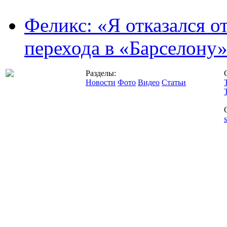
Феликс: «Я отказался о
перехода в «Барселону
Разделы:
Новости
Фото
Видео
Статьи