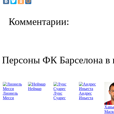
Комментарии:
Персоны ФК Барселона в 
Неймар
Лионель
Луис
Андрес
Месси
Суарес
Иньеста
Хавь
Маск