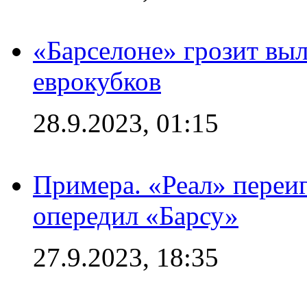
«Барселоне» грозит выл
еврокубков
28.9.2023, 01:15
Примера. «Реал» переиг
опередил «Барсу»
27.9.2023, 18:35