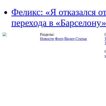
Феликс: «Я отказался о
перехода в «Барселону
Разделы:
Новости
Фото
Видео
Статьи