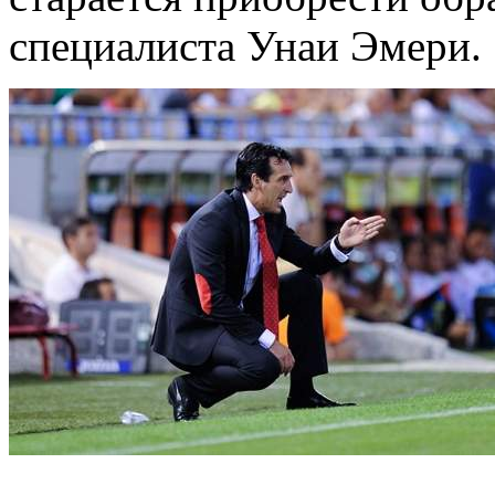
специалиста Унаи Эмери.