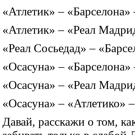
«Атлетик» – «Барселона» 
«Атлетик» – «Реал Мадрид
«Реал Сосьедад» – «Барсе
«Осасуна» – «Барселона» 
«Осасуна» – «Реал Мадрид
«Осасуна» – «Атлетико» –
Давай, расскажи о том, к