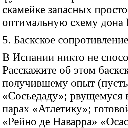
скамейке запасных просто 
оптимальную схему дона 
5. Баскское сопротивлени
В Испании никто не спосо
Расскажите об этом баскс
получившему опыт (пусть
«Сосьедаду»; рвущемуся 
парах «Атлетику»; готовой
«Рейно де Наварра» «Осас