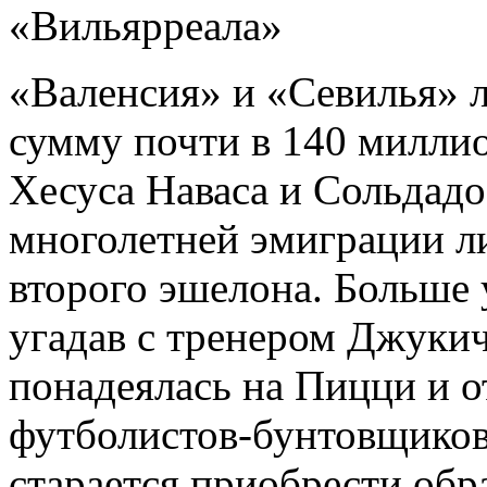
«Вильярреала»
«Валенсия» и «Севилья» 
сумму почти в 140 миллио
Хесуса Наваса и Сольдадо
многолетней эмиграции л
второго эшелона. Больше 
угадав с тренером Джуки
понадеялась на Пицци и о
футболистов-бунтовщиков
старается приобрести обр