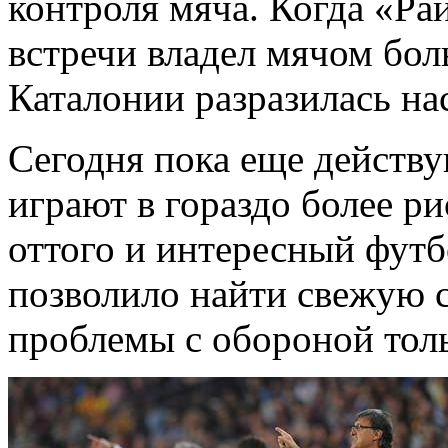
контроля мяча. Когда «Ра
встречи владел мячом бол
Каталонии разразилась на
Сегодня пока еще дейст
играют в гораздо более р
оттого и интересный фут
позволило найти свежую с
проблемы с обороной тол