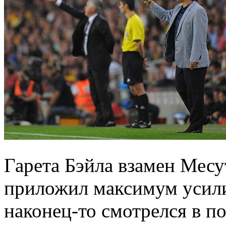
Гарета Бэйла взамен Месу
приложил максимум усили
наконец-то смотрелся в п