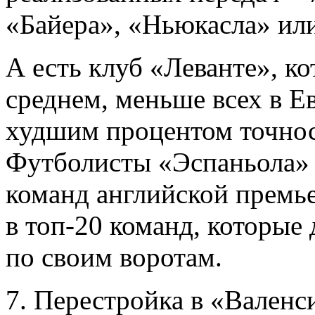
«Байера», «Ньюкасла» ил
А есть клуб «Леванте», ко
среднем, меньше всех в Е
худшим процентом точност
Футболисты «Эспаньола» 
команд английской премье
в топ-20 команд, которые
по своим воротам.
7. Перестройка в «Валенс