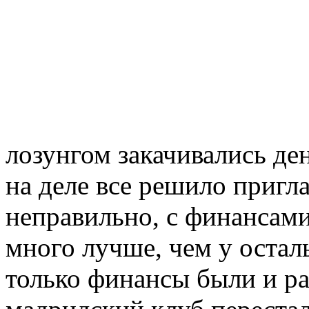
лозунгом закачивались де
на деле все решило пригл
неправильно, с финансам
много лучше, чем у остал
только финансы были и р