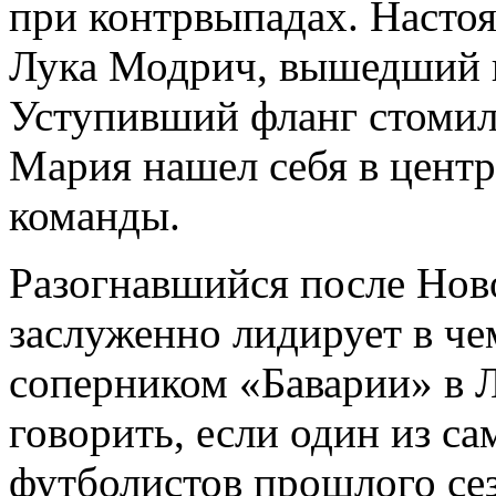
при контрвыпадах. Насто
Лука Модрич, вышедший 
Уступивший фланг стомил
Мария нашел себя в центр
команды.
Разогнавшийся после Нов
заслуженно лидирует в че
соперником «Баварии» в 
говорить, если один из с
футболистов прошлого се