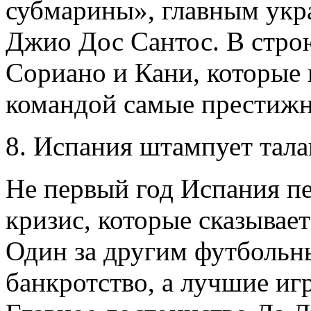
субмарины», главным укр
Джио Дос Сантос. В стро
Сориано и Кани, которые 
командой самые престижн
8. Испания штампует тал
Не первый год Испания п
кризис, которые сказывае
Один за другим футбольн
банкротство, а лучшие иг