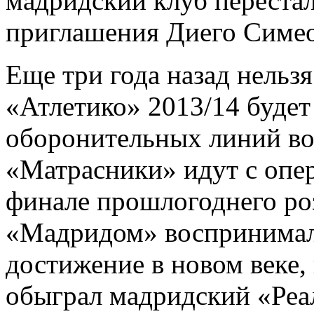
мадридский клуб переста
приглашения Диего Симео
Еще три года назад нельзя
«Атлетико» 2013/14 будет
оборонительных линий во
«Матрасники» идут с опер
финале прошлогоднего ро
«Мадридом» воспринимал
достижение в новом веке, 
обыграл мадридский «Реал