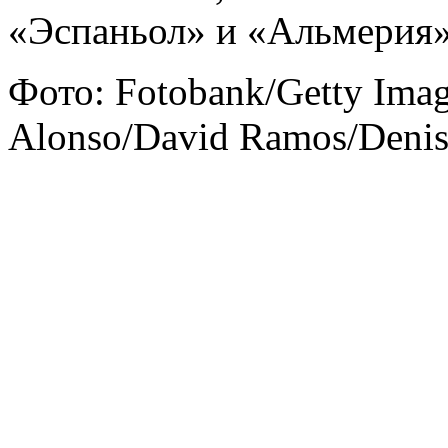
«Эспаньол» и «Альмерия»
Фото: Fotobank/Getty Ima
Alonso/David Ramos/Denis