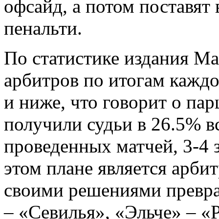
офсайд, а потом поставят
пенальти.
По статистике издания Ma
арбитров по итогам каждо
и ниже, что говорит о па
получили судьи в 26.5% вс
проведенных матчей, 3-4 з
этом плане является арби
своими решениями превра
– «Севилья», «Эльче» – «