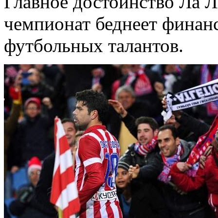
Главное достоинство Ла Л
чемпионат беднеет финанс
футбольных талантов.