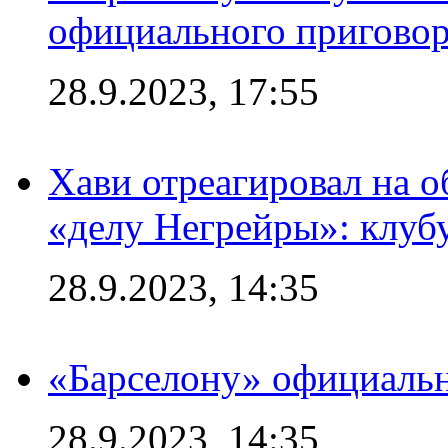
официального приговор
28.9.2023, 17:55
Хави отреагировал на 
«делу Негрейры»: клубу
28.9.2023, 14:35
«Барселону» официальн
28.9.2023, 14:35