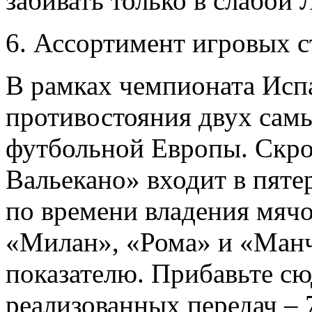
забивать только в слабой 
6. Ассортимент игровых с
В рамках чемпионата Исп
противостояния двух сам
футбольной Европы. Скро
Вальекано» входит в пят
по времени владения мячом
«Милан», «Рома» и «Манч
показателю. Прибавьте сю
реализованных передач – 