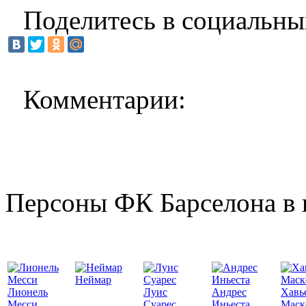
Поделитесь в социальны
Комментарии:
Персоны ФК Барселона в 
Неймар
Лионель
Луис
Андрес
Хавь
Месси
Суарес
Иньеста
Маск