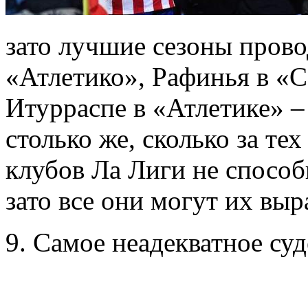
зато лучшие сезоны прово
«Атлетико», Рафинья в «С
Итурраспе в «Атлетике» – 
столько же, сколько за те
клубов Ла Лиги не способ
зато все они могут их выр
9. Самое неадекватное су